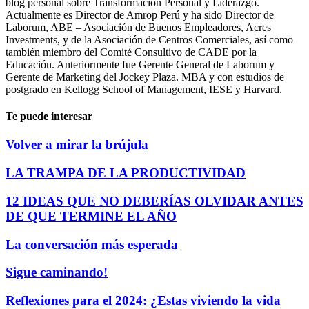
blog personal sobre Transformación Personal y Liderazgo.
Actualmente es Director de Amrop Perú y ha sido Director de
Laborum, ABE – Asociación de Buenos Empleadores, Acres
Investments, y de la Asociación de Centros Comerciales, así como
también miembro del Comité Consultivo de CADE por la
Educación. Anteriormente fue Gerente General de Laborum y
Gerente de Marketing del Jockey Plaza. MBA y con estudios de
postgrado en Kellogg School of Management, IESE y Harvard.
Te puede interesar
Volver a mirar la brújula
LA TRAMPA DE LA PRODUCTIVIDAD
12 IDEAS QUE NO DEBERÍAS OLVIDAR ANTES
DE QUE TERMINE EL AÑO
La conversación más esperada
Sigue caminando!
Reflexiones para el 2024: ¿Estas viviendo la vida