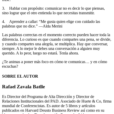
3. Hablar con propósito: comunicar no es decir lo que piensas,
sino lograr que el otro entienda lo que necesitas transmitir.
4. Aprender a callar: “Me gusta quien elige con cuidado las
palabras que no dice.” —Alda Merini
Las palabras correctas en el momento correcto pueden hacer toda la
diferencia. Lo curioso es que cuando compartes una pena, se divide,
y cuando compartes una alegría, se multiplica. Hay que conversar,
siempre. A lo mejor le debes una conversación a alguien muy
querido. A lo peor, luego no estará. Tenla ahora.
¿Te animas a poner más foco en cómo te comunicas… y en cómo
escuchas?
SOBRE EL AUTOR
Rafael Zavala Batlle
Es Director del Programa de Alta Dirección y Director de
Relaciones Institucionales del PAD. Asociado de Huete & Co, firma
mundial de Conferencistas. Es autor de 5 libros y artículos
publicados en Harvard Deusto Business Review así como en su