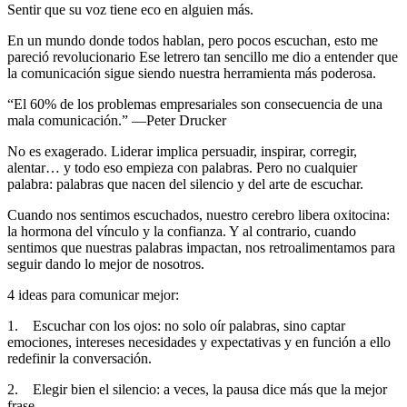
Sentir que su voz tiene eco en alguien más.
En un mundo donde todos hablan, pero pocos escuchan, esto me
pareció revolucionario Ese letrero tan sencillo me dio a entender que
la comunicación sigue siendo nuestra herramienta más poderosa.
“El 60% de los problemas empresariales son consecuencia de una
mala comunicación.” —Peter Drucker
No es exagerado. Liderar implica persuadir, inspirar, corregir,
alentar… y todo eso empieza con palabras. Pero no cualquier
palabra: palabras que nacen del silencio y del arte de escuchar.
Cuando nos sentimos escuchados, nuestro cerebro libera oxitocina:
la hormona del vínculo y la confianza. Y al contrario, cuando
sentimos que nuestras palabras impactan, nos retroalimentamos para
seguir dando lo mejor de nosotros.
4 ideas para comunicar mejor:
1. Escuchar con los ojos: no solo oír palabras, sino captar
emociones, intereses necesidades y expectativas y en función a ello
redefinir la conversación.
2. Elegir bien el silencio: a veces, la pausa dice más que la mejor
frase.