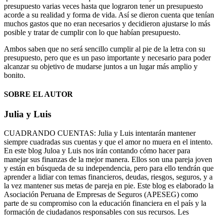
presupuesto varias veces hasta que lograron tener un presupuesto
acorde a su realidad y forma de vida. Así se dieron cuenta que tenían
muchos gastos que no eran necesarios y decidieron ajustarse lo más
posible y tratar de cumplir con lo que habían presupuesto.
Ambos saben que no será sencillo cumplir al pie de la letra con su
presupuesto, pero que es un paso importante y necesario para poder
alcanzar su objetivo de mudarse juntos a un lugar más amplio y
bonito.
SOBRE EL AUTOR
Julia y Luis
CUADRANDO CUENTAS: Julia y Luis intentarán mantener
siempre cuadradas sus cuentas y que el amor no muera en el intento.
En este blog Juloa y Luis nos irán contando cómo hacer para
manejar sus finanzas de la mejor manera. Ellos son una pareja joven
y están en búsqueda de su independencia, pero para ello tendrán que
aprender a lidiar con temas financieros, deudas, riesgos, seguros, y a
la vez mantener sus metas de pareja en pie. Este blog es elaborado la
Asociación Peruana de Empresas de Seguros (APESEG) como
parte de su compromiso con la educación financiera en el país y la
formación de ciudadanos responsables con sus recursos. Les