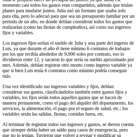
momento casi todos los gastos eran compartidos, además que tenían
planes para mudarse juntos. Julia usó un formato que usaba solo
para ella, pero lo adecuó para que sea un presupuesto familiar por un
periodo de un año, en donde debían considerar todos los gastos que
realizarían (como las fiestas de cumpleaños), así como sus ingresos
fijos y variables.
Los ingresos fijos serían el sueldo de Julia y una parte del ingreso de
Luis, ya que durante el año él tiene mínimo 6 contratos de trabajos
por los que recibía alrededor de 9,000 soles por contrato, eso lo
dividieron entre 12, y sacaron lo que sería su sueldo aproximado por
mes. Además, debían registrar otro monto como ingreso variable ya
que si bien Luis tenía 6 contratos como mínimo podría conseguir
más.
Una vez identificado sus ingresos variables y fijos, debían
considerar sus gastos, clasificándolos también entre gastos fijos y
variables, los fijos serán todos aquellos gastos que se hacen de
manera permanente, como el pago del alquiler del departamento, los
servicios, la alimentación, el pago por el seguro de salud, etc.; los
variables serán las salidas, fiestas, comidas fuera, etc.
Al terminar de registrar todos sus ingresos y gastos, se dieron cuenta
que siempre debía haber un saldo para casos de emergencia, pero
que no lo tenían. Tuvieron que volver a revisar y modificar su