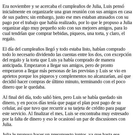
Era noviembre y se acercaba el cumpleaños de Julia, Luis pensó
inicialmente en organizarle una gran reunión con sus amigos en casa
de sus padres; sin embargo, justo ese mes estaban atrasados con su
pago por el trabajo que había realizado, por lo que le propuso a Julia
organizar algo muy pequeño solo con sus mejores amigos, para lo
cual tendrían que comprar bebidas, piqueos, una torta, y claro, el
regalo.
El día del cumpleaños llegó y todo estaba listo, habían comprado
todo lo necesario dividendo las cuentas entre los dos, con excepción
del regalo y la torta que Luis ya había comprado de manera
anticipada. Empezaron a llegar sus amigos, pero de pronto
empezaron a llegar más personas de las previstas y Luis se vio en
aprietos porque los piqueos y complementos no alcanzarían, así que
decidió hacer compras de último minuto, terminando con el poco
dinero que le quedaba.
Al final del día, todo salió bien, pero Luis se había quedado sin
dinero, y en pocos días tenía que pagar el plan post pago de su
celular, así que tuvo que recurrir a su tarjeta de crédito para pagar
este servicio. Al finalizar el mes, Luis se encontraba muy estresado
por la falta de dinero y eso le ocasionó un par de discusiones con
Julia.
Julia le propuso hacer un presupuesto juntos, ya que hasta ese