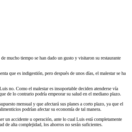
s de mucho tiempo se han dado un gusto y visitaron su restaurante
nta que es indigestión, pero después de unos días, el malestar se ha
ro Luis no. Como el malestar es insoportable deciden atenderse vía
rque de lo contrario podría empeorar su salud en el mediano plazo.
supuesto mensual y que afectará sus planes a corto plazo, ya que el
alimenticios podrían afectar su economía de tal manera.
ser un accidente u operación, ante lo cual Luis está completamente
d de alta complejidad, los ahorros no serán suficientes.