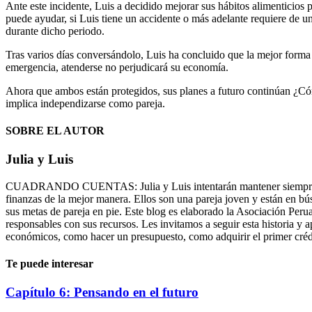
Ante este incidente, Luis a decidido mejorar sus hábitos alimenticios 
puede ayudar, si Luis tiene un accidente o más adelante requiere de u
durante dicho periodo.
Tras varios días conversándolo, Luis ha concluido que la mejor forma 
emergencia, atenderse no perjudicará su economía.
Ahora que ambos están protegidos, sus planes a futuro continúan ¿Có
implica independizarse como pareja.
SOBRE EL AUTOR
Julia y Luis
CUADRANDO CUENTAS: Julia y Luis intentarán mantener siempre cuadr
finanzas de la mejor manera. Ellos son una pareja joven y están en bú
sus metas de pareja en pie. Este blog es elaborado la Asociación Pe
responsables con sus recursos. Les invitamos a seguir esta historia 
económicos, como hacer un presupuesto, como adquirir el primer créd
Te puede interesar
Capítulo 6: Pensando en el futuro