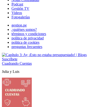
Podcast
Gestión TV
Videos
Fotogalerías
gestion.pe
¿quiénes somos?
términos y condiciones
política de privacidad
politica de cookies
preguntas frecuentes
Suscríbete
Cuadrando Cuentas
Julia y Luis