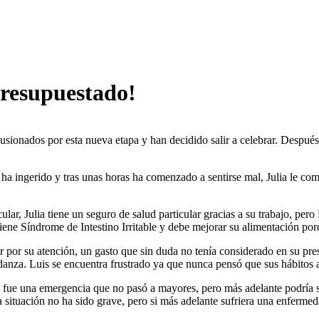
presupuestado!
usionados por esta nueva etapa y han decidido salir a celebrar. Despué
 ingerido y tras unas horas ha comenzado a sentirse mal, Julia le come
icular, Julia tiene un seguro de salud particular gracias a su trabajo, pe
 tiene Síndrome de Intestino Irritable y debe mejorar su alimentación po
r por su atención, un gasto que sin duda no tenía considerado en su pre
udanza. Luis se encuentra frustrado ya que nunca pensó que sus hábitos 
ez fue una emergencia que no pasó a mayores, pero más adelante podría 
situación no ha sido grave, pero si más adelante sufriera una enfermeda