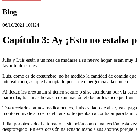
Blog
06/10/2021 10H24
Capítulo 3: Ay ¡Esto no estaba 
Julia y Luis están a un mes de mudarse a su nuevo hogar, están muy il
favorito de carnes.
Luis, como es de costumbre, no ha medido la cantidad de comida que ha
intensificado, así que han optado por ir de emergencia a la clínica.
Al llegar, les preguntan si tienen seguro o si se atenderán por vía part
particular, tras unas horas en examinación el doctor les dice que Luis
Tras recetarle algunos medicamentos, Luis es dado de alta y va a paga
monto equivale al costo del transporte que iban a contratar para la m
Julia, por otro lado, ha tomado la situación como una lección, esta v
desprotegido. En esta ocasión ha echado mano a sus ahorros porque la 