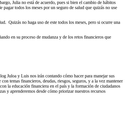
bargo, Julia no está de acuerdo, pues si bien el cambio de hábitos
 de pagar todos los meses por un seguro de salud que quizás no use
lud. Quizás no haga uso de este todos los meses, pero si ocurre una
ñando en su proceso de mudanza y de los retos financieros que
g Juloa y Luis nos irán contando cómo hacer para manejar sus
 con temas financieros, deudas, riesgos, seguros, y a la vez mantener
n la educación financiera en el país y la formación de ciudadanos
anzas y aprenderemos desde cómo priorizar nuestros recursos