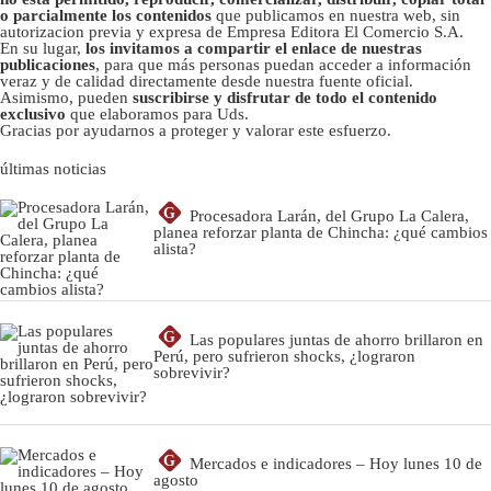
o parcialmente los contenidos
que publicamos en nuestra web, sin
autorizacion previa y expresa de Empresa Editora El Comercio S.A.
En su lugar,
los invitamos a compartir el enlace de nuestras
publicaciones
, para que más personas puedan acceder a información
veraz y de calidad directamente desde nuestra fuente oficial.
Asimismo, pueden
suscribirse y disfrutar de todo el contenido
exclusivo
que elaboramos para Uds.
Gracias por ayudarnos a proteger y valorar este esfuerzo.
últimas noticias
G
Procesadora Larán, del Grupo La Calera,
planea reforzar planta de Chincha: ¿qué cambios
alista?
G
Las populares juntas de ahorro brillaron en
Perú, pero sufrieron shocks, ¿lograron
sobrevivir?
G
Mercados e indicadores – Hoy lunes 10 de
agosto