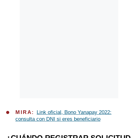
Politica
De
Cookies
Preguntas
Frecuentes
MIRA:
Link oficial, Bono Yanapay 2022:
consulta con DNI si eres beneficiario
¿CUÁNDO REGISTRAR SOLICITUD