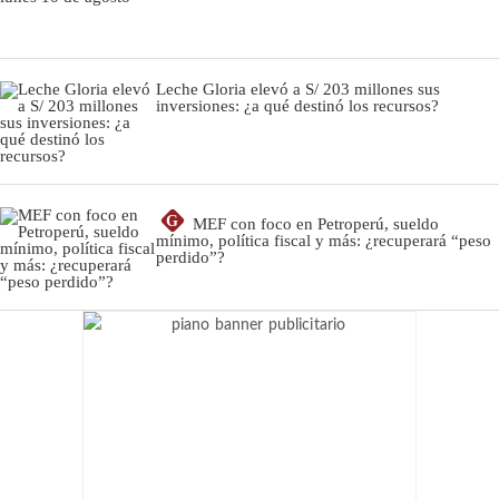
Leche Gloria elevó a S/ 203 millones sus
inversiones: ¿a qué destinó los recursos?
G
MEF con foco en Petroperú, sueldo
mínimo, política fiscal y más: ¿recuperará “peso
perdido”?