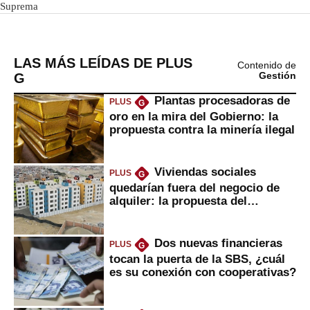
LAS MÁS LEÍDAS DE PLUS
Contenido de
G
Gestión
Plantas procesadoras de
PLUS
G
oro en la mira del Gobierno: la
propuesta contra la minería ilegal
Viviendas sociales
PLUS
G
quedarían fuera del negocio de
alquiler: la propuesta del
gobierno
Dos nuevas financieras
PLUS
G
tocan la puerta de la SBS, ¿cuál
es su conexión con cooperativas?