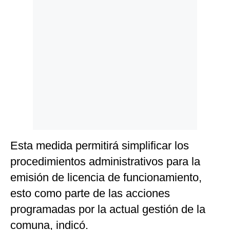
Politica
De
Cookies
Preguntas
Frecuentes
Esta medida permitirá simplificar los
procedimientos administrativos para la
emisión de licencia de funcionamiento,
esto como parte de las acciones
programadas por la actual gestión de la
comuna, indicó.