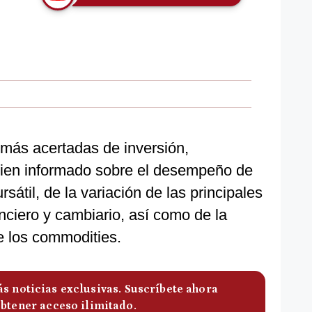
 más acertadas de inversión,
ien informado sobre el desempeño de
rsátil, de la variación de las principales
nciero y cambiario, así como de la
e los commodities.