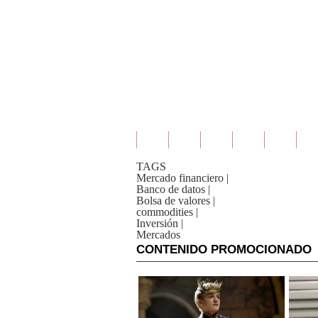
De
Cookies
Preguntas
Frecuentes
TAGS
Mercado financiero
|
Banco de datos
|
Bolsa de valores
|
commodities
|
Inversión
|
Mercados