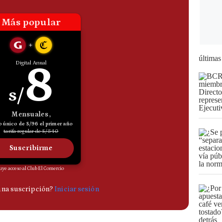
últimas