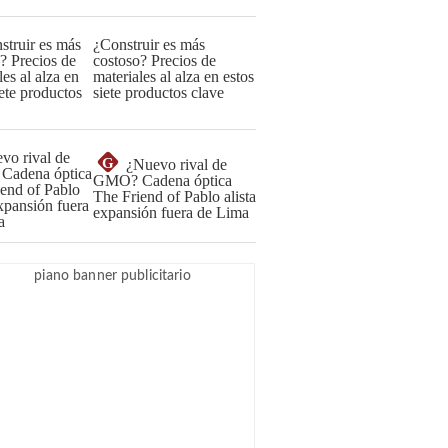
¿Construir es más
costoso? Precios de
materiales al alza en estos
siete productos clave
G
¿Nuevo rival de
GMO? Cadena óptica
The Friend of Pablo alista
expansión fuera de Lima