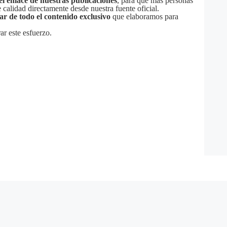
el enlace de nuestras publicaciones
, para que más personas
calidad directamente desde nuestra fuente oficial.
tar de todo el contenido exclusivo
que elaboramos para
ar este esfuerzo.