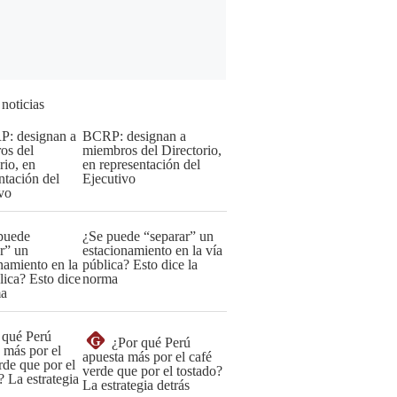
 noticias
BCRP: designan a
miembros del Directorio,
en representación del
Ejecutivo
¿Se puede “separar” un
estacionamiento en la vía
pública? Esto dice la
norma
G
¿Por qué Perú
apuesta más por el café
verde que por el tostado?
La estrategia detrás