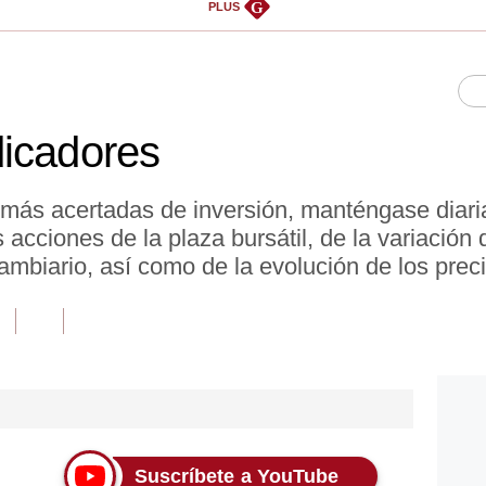
G
PLUS
dicadores
 más acertadas de inversión, manténgase diar
acciones de la plaza bursátil, de la variación d
ambiario, así como de la evolución de los prec
Suscríbete a YouTube