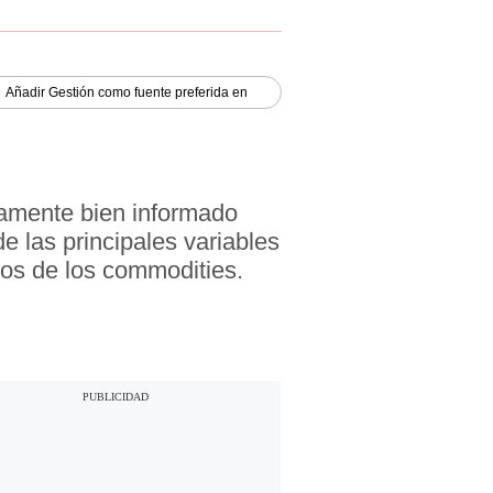
Añadir
Gestión
como fuente preferida en
iamente bien informado
e las principales variables
ios de los commodities.