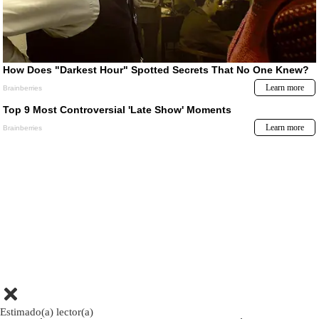
Estimado(a) lector(a)