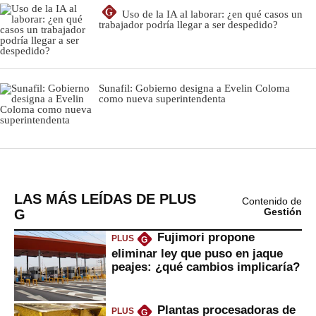
LAS MÁS LEÍDAS DE PLUS
Contenido de
G
Gestión
Fujimori propone
PLUS
G
eliminar ley que puso en jaque
peajes: ¿qué cambios implicaría?
Plantas procesadoras de
PLUS
G