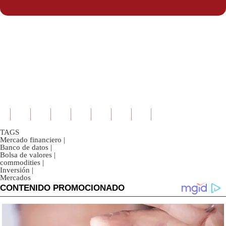
Politica
De
Cookies
Preguntas
Frecuentes
TAGS
Mercado financiero
|
Banco de datos
|
Bolsa de valores
|
commodities
|
Inversión
|
Mercados