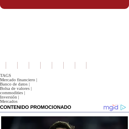
Politica
De
Cookies
Preguntas
Frecuentes
TAGS
Mercado financiero
|
Banco de datos
|
Bolsa de valores
|
commodities
|
Inversión
|
Mercados