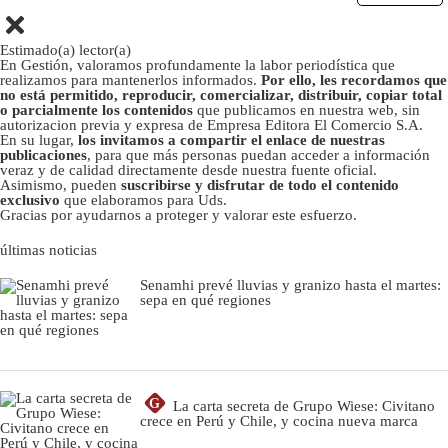
Estimado(a) lector(a)
En Gestión, valoramos profundamente la labor periodística que
realizamos para mantenerlos informados.
Por ello, les recordamos que
no está permitido, reproducir, comercializar, distribuir, copiar total
o parcialmente los contenidos
que publicamos en nuestra web, sin
autorizacion previa y expresa de Empresa Editora El Comercio S.A.
En su lugar,
los invitamos a compartir el enlace de nuestras
publicaciones
, para que más personas puedan acceder a información
veraz y de calidad directamente desde nuestra fuente oficial.
Asimismo, pueden
suscribirse y disfrutar de todo el contenido
exclusivo
que elaboramos para Uds.
Gracias por ayudarnos a proteger y valorar este esfuerzo.
últimas noticias
Senamhi prevé lluvias y granizo hasta el martes:
sepa en qué regiones
G
La carta secreta de Grupo Wiese: Civitano
crece en Perú y Chile, y cocina nueva marca