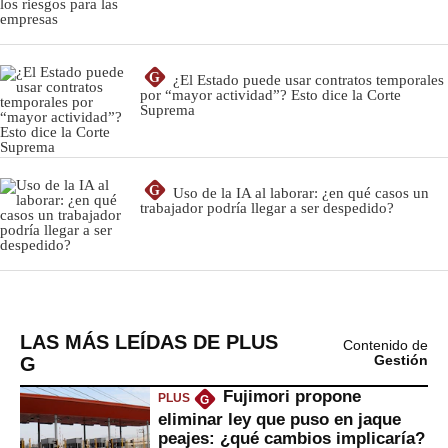
LAS MÁS LEÍDAS DE PLUS
Contenido de
G
Gestión
Fujimori propone
PLUS
G
eliminar ley que puso en jaque
peajes: ¿qué cambios implicaría?