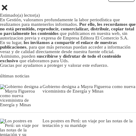
Estimado(a) lector(a)
En Gestión, valoramos profundamente la labor periodística que
realizamos para mantenerlos informados.
Por ello, les recordamos que
no está permitido, reproducir, comercializar, distribuir, copiar total
o parcialmente los contenidos
que publicamos en nuestra web, sin
autorizacion previa y expresa de Empresa Editora El Comercio S.A.
En su lugar,
los invitamos a compartir el enlace de nuestras
publicaciones
, para que más personas puedan acceder a información
veraz y de calidad directamente desde nuestra fuente oficial.
Asimismo, pueden
suscribirse y disfrutar de todo el contenido
exclusivo
que elaboramos para Uds.
Gracias por ayudarnos a proteger y valorar este esfuerzo.
últimas noticias
Gobierno designa a Mayra Figueroa como nueva
viceministra de Energía y Minas
Los postres en Perú: un viaje por las notas de la
tentación y su maridaje