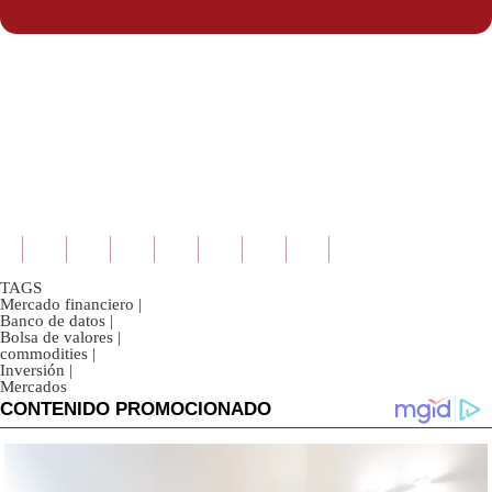
Politica
De
Cookies
Preguntas
Frecuentes
TAGS
Mercado financiero
|
Banco de datos
|
Bolsa de valores
|
commodities
|
Inversión
|
Mercados