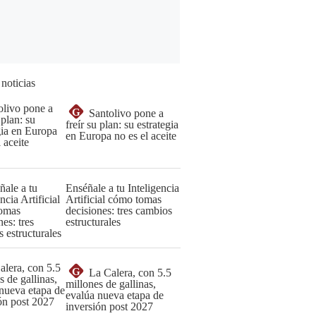
 noticias
G
Santolivo pone a
freír su plan: su estrategia
en Europa no es el aceite
Enséñale a tu Inteligencia
Artificial cómo tomas
decisiones: tres cambios
estructurales
G
La Calera, con 5.5
millones de gallinas,
evalúa nueva etapa de
inversión post 2027