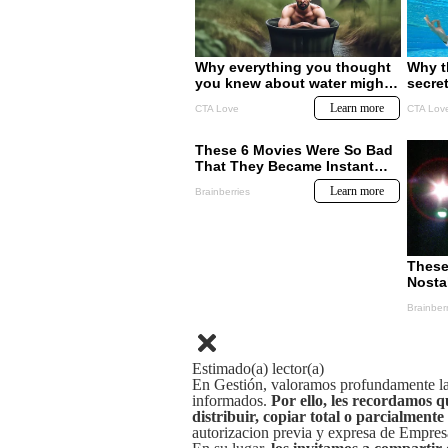
Estimado(a) lector(a)
En Gestión, valoramos profundamente la 
informados.
Por ello, les recordamos q
distribuir, copiar total o parcialmente
autorizacion previa y expresa de Empre