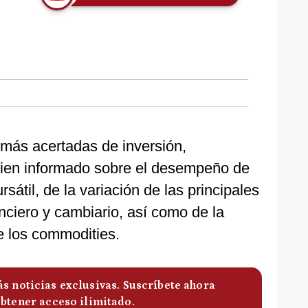
 más acertadas de inversión,
ien informado sobre el desempeño de
rsátil, de la variación de las principales
nciero y cambiario, así como de la
e los commodities.