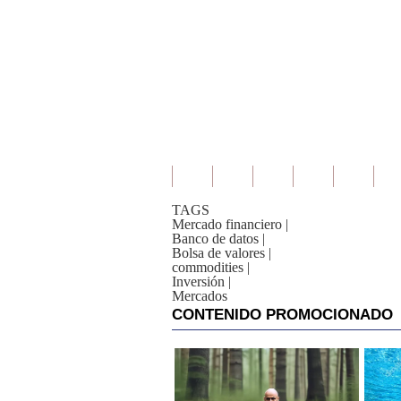
De
Cookies
Preguntas
Frecuentes
TAGS
Mercado financiero
|
Banco de datos
|
Bolsa de valores
|
commodities
|
Inversión
|
Mercados