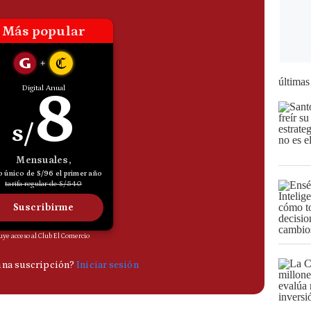
últimas