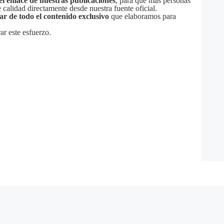
el enlace de nuestras publicaciones
, para que más personas
calidad directamente desde nuestra fuente oficial.
tar de todo el contenido exclusivo
que elaboramos para
ar este esfuerzo.