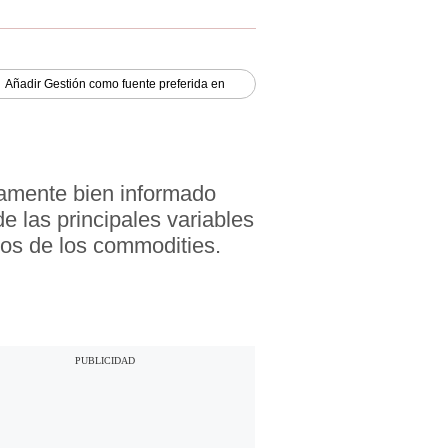
Añadir
Gestión
como fuente preferida en
iamente bien informado
e las principales variables
ios de los commodities.