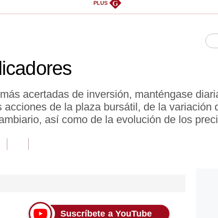
G
PLUS
dicadores
 más acertadas de inversión, manténgase diar
acciones de la plaza bursátil, de la variación d
ambiario, así como de la evolución de los prec
Suscríbete a YouTube