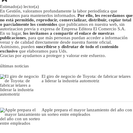
Estimado(a) lector(a)
En Gestión, valoramos profundamente la labor periodística que
realizamos para mantenerlos informados.
Por ello, les recordamos que
no está permitido, reproducir, comercializar, distribuir, copiar total
o parcialmente los contenidos
que publicamos en nuestra web, sin
autorizacion previa y expresa de Empresa Editora El Comercio S.A.
En su lugar,
los invitamos a compartir el enlace de nuestras
publicaciones
, para que más personas puedan acceder a información
veraz y de calidad directamente desde nuestra fuente oficial.
Asimismo, pueden
suscribirse y disfrutar de todo el contenido
exclusivo
que elaboramos para Uds.
Gracias por ayudarnos a proteger y valorar este esfuerzo.
últimas noticias
El giro de negocio de Toyota: de fabricar telares
a liderar la industria automotriz
Apple prepara el mayor lanzamiento del año con
un sorteo entre empleados