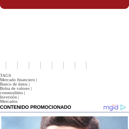
Politica
De
Cookies
Preguntas
Frecuentes
TAGS
Mercado financiero
|
Banco de datos
|
Bolsa de valores
|
commodities
|
Inversión
|
Mercados