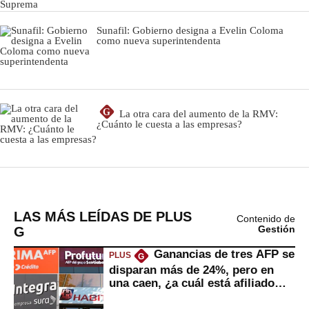
LAS MÁS LEÍDAS DE PLUS
Contenido de
G
Gestión
Ganancias de tres AFP se
PLUS
G
disparan más de 24%, pero en
una caen, ¿a cuál está afiliado
usted?