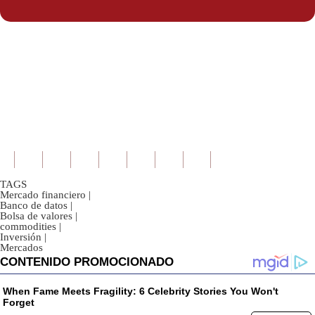
Politica
De
Cookies
Preguntas
Frecuentes
TAGS
Mercado financiero
|
Banco de datos
|
Bolsa de valores
|
commodities
|
Inversión
|
Mercados