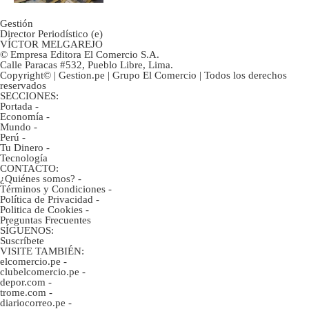
Gestión
Director Periodístico (e)
VÍCTOR MELGAREJO
© Empresa Editora El Comercio S.A.
Calle Paracas #532, Pueblo Libre, Lima.
Copyright© | Gestion.pe | Grupo El Comercio | Todos los derechos
reservados
SECCIONES:
Portada
-
Economía
-
Mundo
-
Perú
-
Tu Dinero
-
Tecnología
CONTACTO:
¿Quiénes somos?
-
Términos y Condiciones
-
Política de Privacidad
-
Politica de Cookies
-
Preguntas Frecuentes
SÍGUENOS:
Suscríbete
VISITE TAMBIÉN:
elcomercio.pe
-
clubelcomercio.pe
-
depor.com
-
trome.com
-
diariocorreo.pe
-