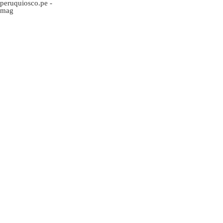
peruquiosco.pe
-
mag