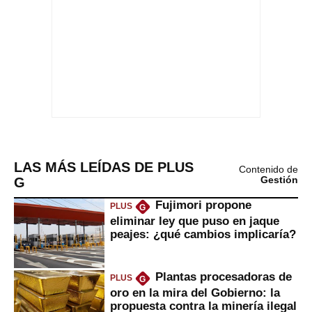
LAS MÁS LEÍDAS DE PLUS
Contenido de
G
Gestión
Fujimori propone
PLUS
G
eliminar ley que puso en jaque
peajes: ¿qué cambios implicaría?
Plantas procesadoras de
PLUS
G
oro en la mira del Gobierno: la
propuesta contra la minería ilegal