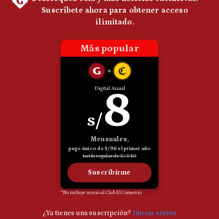
Politica
De
Cookies
Preguntas
Frecuentes