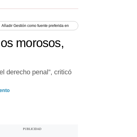
Añadir
Gestión
como fuente preferida en
inos morosos,
l derecho penal”, criticó
ento