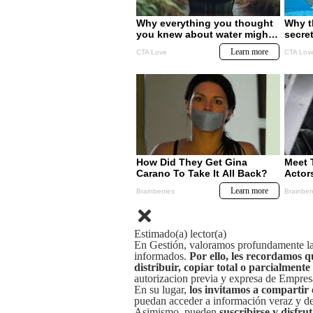
Estimado(a) lector(a)
En Gestión, valoramos profundamente la 
informados.
Por ello, les recordamos q
distribuir, copiar total o parcialmente
autorizacion previa y expresa de Empre
En su lugar,
los invitamos a compartir 
puedan acceder a información veraz y de 
Asimismo, pueden
suscribirse y disfru