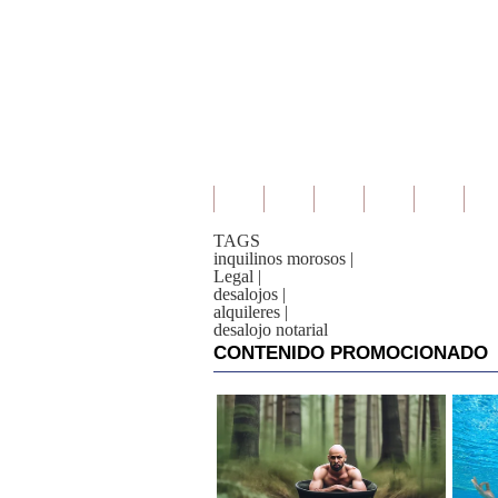
TAGS
inquilinos morosos
|
Legal
|
desalojos
|
alquileres
|
desalojo notarial