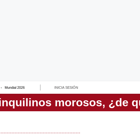
Mundial 2026
INICIA SESIÓN