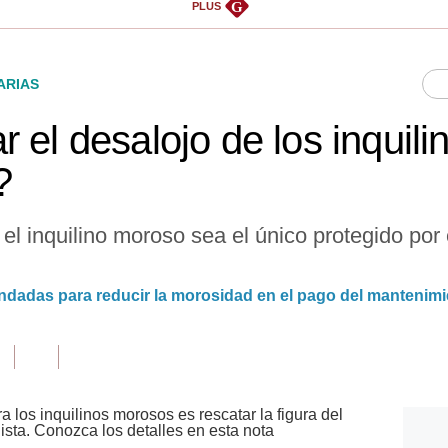
G
PLUS
ARIAS
 el desalojo de los inquil
?
l inquilino moroso sea el único protegido por e
adas para reducir la morosidad en el pago del mantenimi