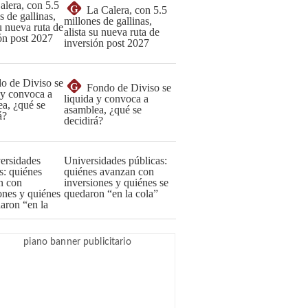
G
La Calera, con 5.5
millones de gallinas,
alista su nueva ruta de
inversión post 2027
G
Fondo de Diviso se
liquida y convoca a
asamblea, ¿qué se
decidirá?
Universidades públicas:
quiénes avanzan con
inversiones y quiénes se
quedaron “en la cola”