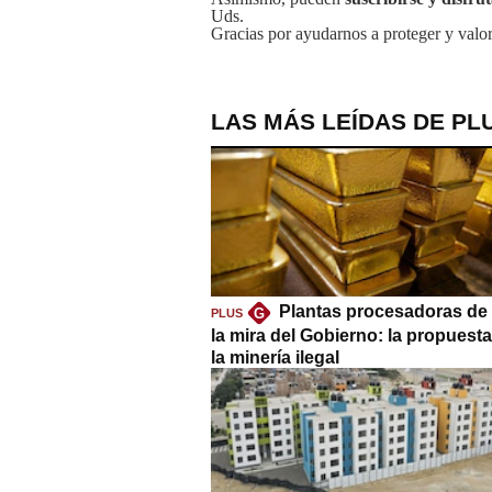
Uds.
Gracias por ayudarnos a proteger y valor
LAS MÁS LEÍDAS DE PL
Plantas procesadoras de 
G
PLUS
la mira del Gobierno: la propuest
la minería ilegal