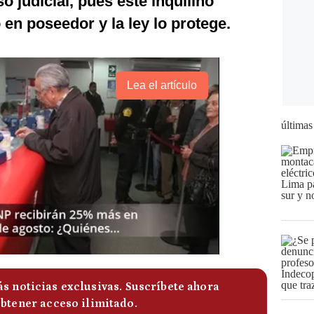
o judicial, pues este inquilino
en poseedor y la ley lo protege.
Lea el artículo
últimas