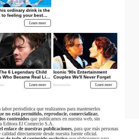
labor periodística que realizamos para mantenerlos
ue no está permitido, reproducir, comercializar,
 los contenidos
que publicamos en nuestra web, sin
sa Editora El Comercio S.A.
el enlace de nuestras publicaciones
, para que más personas
calidad directamente desde nuestra fuente oficial.
tar de todo el contenido exclusivo
que elaboramos para