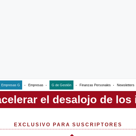
Empresas G
Empresas
G de Gestión
Finanzas Personales
Newsletters
EXCLUSIVO PARA SUSCRIPTORES