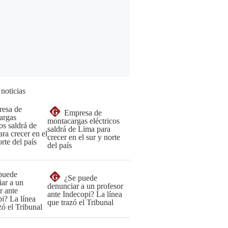
 noticias
G
Empresa de
montacargas eléctricos
saldrá de Lima para
crecer en el sur y norte
del país
G
¿Se puede
denunciar a un profesor
ante Indecopi? La línea
que trazó el Tribunal