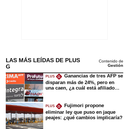
LAS MÁS LEÍDAS DE PLUS
Contenido de
G
Gestión
Ganancias de tres AFP se
PLUS
G
disparan más de 24%, pero en
una caen, ¿a cuál está afiliado
usted?
Fujimori propone
PLUS
G
eliminar ley que puso en jaque
peajes: ¿qué cambios implicaría?