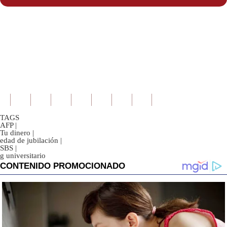
TAGS
AFP
|
Tu dinero
|
edad de jubilación
|
SBS
|
g universitario