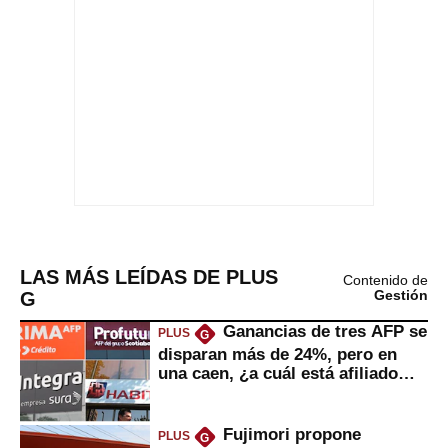
LAS MÁS LEÍDAS DE PLUS
Contenido de
G
Gestión
Ganancias de tres AFP se
PLUS
G
disparan más de 24%, pero en
una caen, ¿a cuál está afiliado
usted?
Fujimori propone
PLUS
G