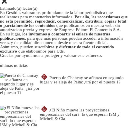
Estimado(a) lector(a)
En Gestión, valoramos profundamente la labor periodística que
realizamos para mantenerlos informados.
Por ello, les recordamos que
no está permitido, reproducir, comercializar, distribuir, copiar total
o parcialmente los contenidos
que publicamos en nuestra web, sin
autorizacion previa y expresa de Empresa Editora El Comercio S.A.
En su lugar,
los invitamos a compartir el enlace de nuestras
publicaciones
, para que más personas puedan acceder a información
veraz y de calidad directamente desde nuestra fuente oficial.
Asimismo, pueden
suscribirse y disfrutar de todo el contenido
exclusivo
que elaboramos para Uds.
Gracias por ayudarnos a proteger y valorar este esfuerzo.
últimas noticias
G
Puerto de Chancay se afianza en segundo
lugar y se aleja de Paita: ¿irá por el puesto 1?
G
¿El Niño mueve las proyecciones
empresariales del sur?: lo que esperan ISM y
Michell & Cía