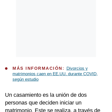
Politica
De
Cookies
Preguntas
Frecuentes
MÁS INFORMACIÓN:
Divorcios y
matrimonios caen en EE.UU. durante COVID,
según estudio
Un casamiento es la unión de dos
personas que deciden iniciar un
matrimonio. Este se realiza, a través de