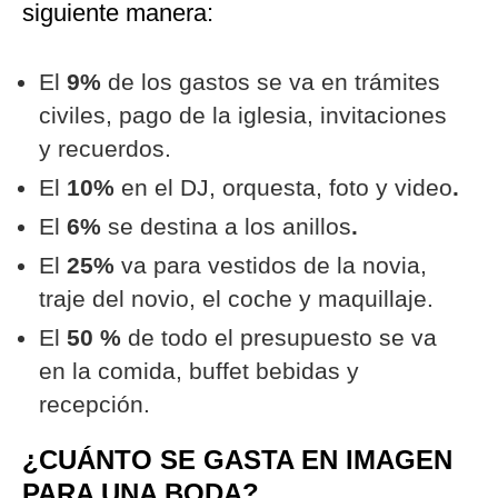
siguiente manera:
El
9%
de los gastos se va en trámites
civiles, pago de la iglesia, invitaciones
y recuerdos.
El
10%
en el DJ, orquesta, foto y video
.
El
6%
se destina a los anillos
.
El
25%
va para
vestidos de la novia,
traje del novio, el coche y maquillaje.
El
50 %
de todo el presupuesto se va
en la
comida, buffet bebidas y
recepción.
¿CUÁNTO SE GASTA EN IMAGEN
PARA UNA BODA?