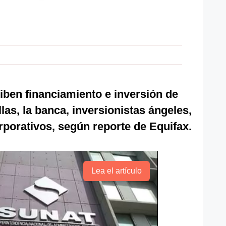
ciben financiamiento e inversión de
llas, la banca, inversionistas ángeles,
rporativos, según reporte de Equifax.
Lea el artículo