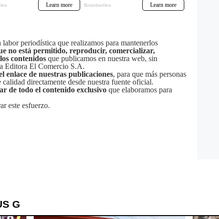
labor periodística que realizamos para mantenerlos
ue no está permitido, reproducir, comercializar,
 los contenidos
que publicamos en nuestra web, sin
sa Editora El Comercio S.A.
el enlace de nuestras publicaciones
, para que más personas
calidad directamente desde nuestra fuente oficial.
tar de todo el contenido exclusivo
que elaboramos para
ar este esfuerzo.
US G