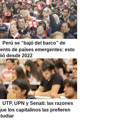
Perú se “bajó del barco” de
iento de países emergentes: esto
dió desde 2022
UTP, UPN y Senati: las razones
que los capitalinos las prefieren
tudiar