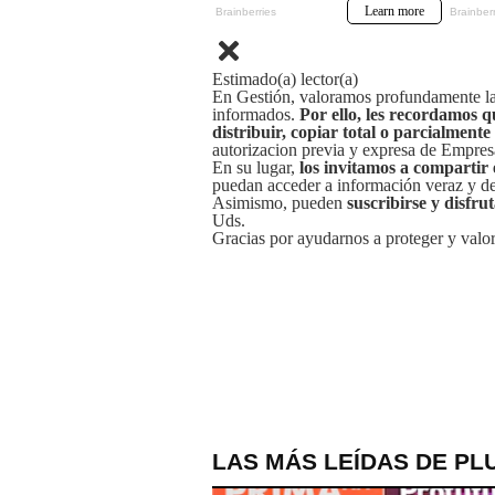
Estimado(a) lector(a)
En Gestión, valoramos profundamente la 
informados.
Por ello, les recordamos q
distribuir, copiar total o parcialmente
autorizacion previa y expresa de Empre
En su lugar,
los invitamos a compartir 
puedan acceder a información veraz y de 
Asimismo, pueden
suscribirse y disfru
Uds.
Gracias por ayudarnos a proteger y valor
LAS MÁS LEÍDAS DE PL