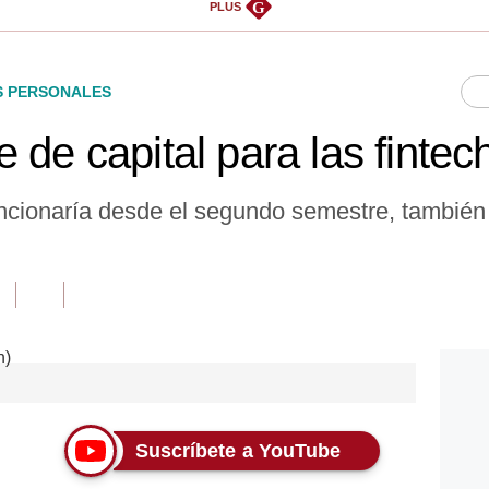
G
PLUS
S PERSONALES
 de capital para las finte
uncionaría desde el segundo semestre, también 
Suscríbete a YouTube