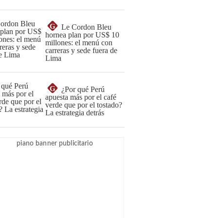
G
Le Cordon Bleu
hornea plan por US$ 10
millones: el menú con
carreras y sede fuera de
Lima
G
¿Por qué Perú
apuesta más por el café
verde que por el tostado?
La estrategia detrás