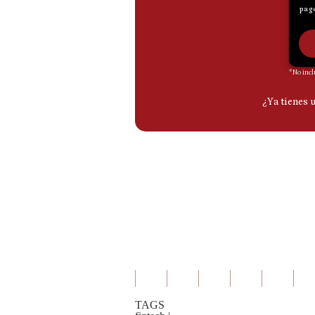
De
Cookies
Preguntas
Frecuentes
TAGS