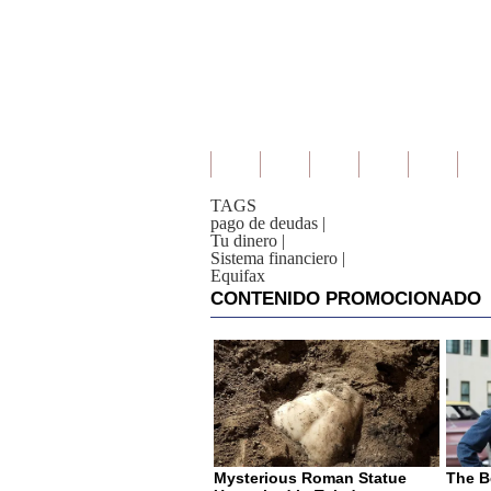
TAGS
pago de deudas
|
Tu dinero
|
Sistema financiero
|
Equifax