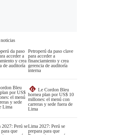
 noticias
Petroperú da paso clave
para acceder a
financiamiento y crea
gerencia de auditoría
interna
G
Le Cordon Bleu
hornea plan por US$ 10
millones: el menú con
carreras y sede fuera de
Lima
Lima 2027: Perú se
prepara para que