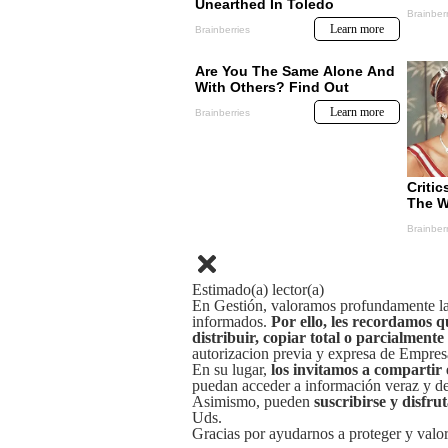
Estimado(a) lector(a)
En Gestión, valoramos profundamente la 
informados.
Por ello, les recordamos q
distribuir, copiar total o parcialmente
autorizacion previa y expresa de Empre
En su lugar,
los invitamos a compartir 
puedan acceder a información veraz y de 
Asimismo, pueden
suscribirse y disfru
Uds.
Gracias por ayudarnos a proteger y valor