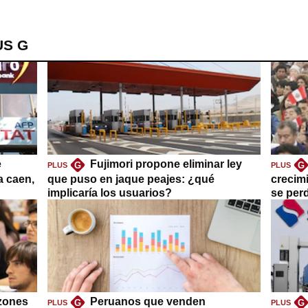
US G
e
Fujimori propone eliminar ley
G
G
PLUS
PLUS
a caen,
que puso en jaque peajes: ¿qué
crecim
implicaría los usuarios?
se per
azones
Peruanos que venden
G
G
PLUS
PLUS