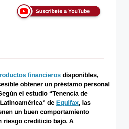
Suscríbete a YouTube
roductos financieros
disponibles,
cesible obtener un préstamo personal
 Según el estudio “Tenencia de
n Latinoamérica” de
Equifax
, las
enen un buen comportamiento
 riesgo crediticio bajo. A