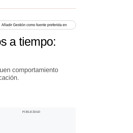
Añadir
Gestión
como fuente preferida en
s a tiempo:
 buen comportamiento
cación.