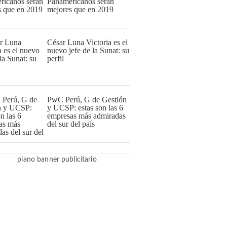
Panamericanos serán
mejores que en 2019
César Luna Victoria es el
nuevo jefe de la Sunat: su
perfil
PwC Perú, G de Gestión
y UCSP: estas son las 6
empresas más admiradas
del sur del país