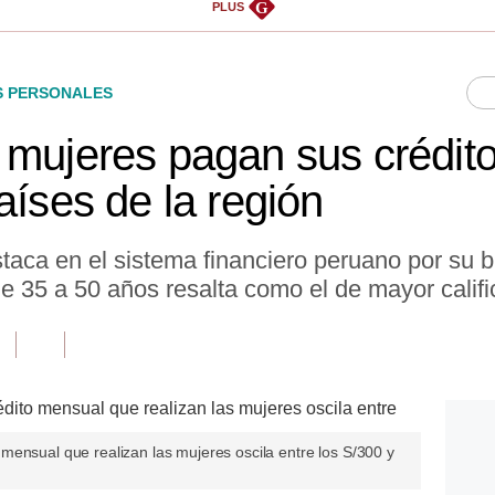
G
PLUS
S PERSONALES
 mujeres pagan sus crédito
aíses de la región
taca en el sistema financiero peruano por su
 de 35 a 50 años resalta como el de mayor califi
mensual que realizan las mujeres oscila entre los S/300 y