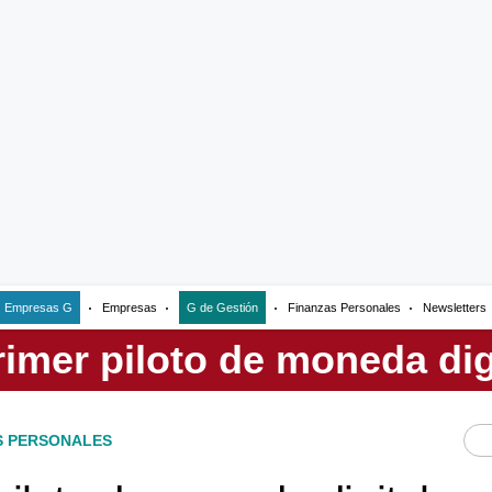
Empresas G
Empresas
G de Gestión
Finanzas Personales
Newsletters
S PERSONALES