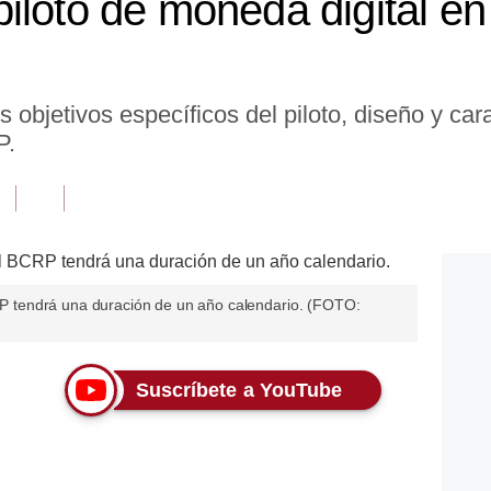
iloto de moneda digital en
 objetivos específicos del piloto, diseño y car
P.
CRP tendrá una duración de un año calendario. (FOTO:
Suscríbete a YouTube