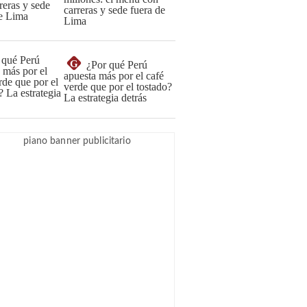
carreras y sede fuera de
Lima
G
¿Por qué Perú
apuesta más por el café
verde que por el tostado?
La estrategia detrás