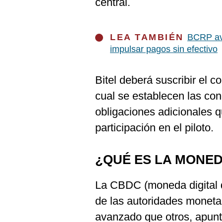
central.
De
Cookies
Preguntas
Frecuentes
LEA TAMBIÉN
BCRP av
impulsar pagos sin efectivo
Bitel deberá suscribir el 
cual se establecen las con
obligaciones adicionales 
participación en el piloto.
¿QUÉ ES LA MONED
La CBDC (moneda digital d
de las autoridades moneta
avanzado que otros, apun