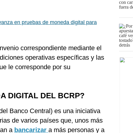
anza en pruebas de moneda digital para
convenio correspondiente mediante el
diciones operativas específicas y las
que le corresponde por su
A DIGITAL DEL BCRP?
el Banco Central) es una iniciativa
rias de varios países que, unos más
tan a
bancarizar
a más personas y a