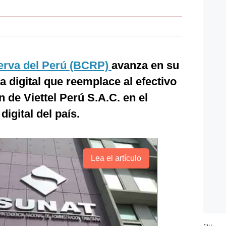
erva del Perú (BCRP)
avanza en su
 digital que reemplace al efectivo
n de Viettel Perú S.A.C. en el
igital del país.
Lea el artículo