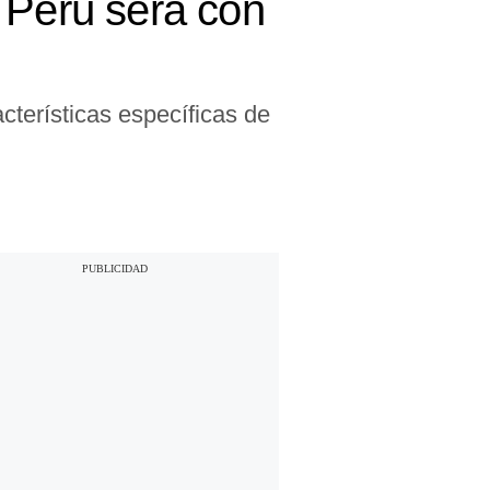
 Perú será con
acterísticas específicas de