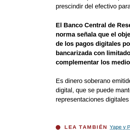
prescindir del efectivo pa
El Banco Central de Rese
norma señala que el obje
de los pagos digitales po
bancarizada con limitado
complementar los medios
Es dinero soberano emitido
digital, que se puede man
representaciones digitale
LEA TAMBIÉN
Yape y P