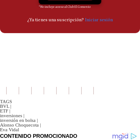
TAGS
BVL
|
ETF
|
inversiones
|
inversión en bolsa
|
Alonso Choquecota
|
Eva Vidal