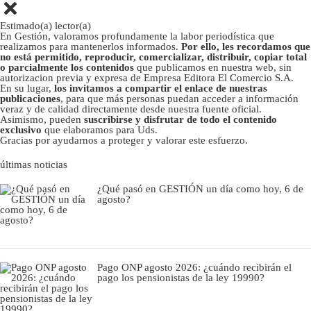
Estimado(a) lector(a)
En Gestión, valoramos profundamente la labor periodística que
realizamos para mantenerlos informados.
Por ello, les recordamos que
no está permitido, reproducir, comercializar, distribuir, copiar total
o parcialmente los contenidos
que publicamos en nuestra web, sin
autorizacion previa y expresa de Empresa Editora El Comercio S.A.
En su lugar,
los invitamos a compartir el enlace de nuestras
publicaciones
, para que más personas puedan acceder a información
veraz y de calidad directamente desde nuestra fuente oficial.
Asimismo, pueden
suscribirse y disfrutar de todo el contenido
exclusivo
que elaboramos para Uds.
Gracias por ayudarnos a proteger y valorar este esfuerzo.
últimas noticias
¿Qué pasó en GESTIÓN un día como hoy, 6 de
agosto?
Pago ONP agosto 2026: ¿cuándo recibirán el
pago los pensionistas de la ley 19990?