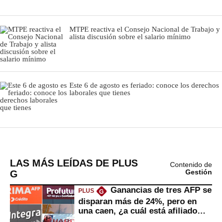
LAS MÁS LEÍDAS DE PLUS
Contenido de
G
Gestión
Ganancias de tres AFP se
PLUS
G
disparan más de 24%, pero en
una caen, ¿a cuál está afiliado
usted?