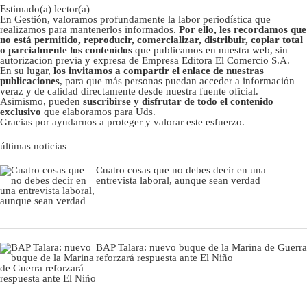
Estimado(a) lector(a)
En Gestión, valoramos profundamente la labor periodística que
realizamos para mantenerlos informados.
Por ello, les recordamos que
no está permitido, reproducir, comercializar, distribuir, copiar total
o parcialmente los contenidos
que publicamos en nuestra web, sin
autorizacion previa y expresa de Empresa Editora El Comercio S.A.
En su lugar,
los invitamos a compartir el enlace de nuestras
publicaciones
, para que más personas puedan acceder a información
veraz y de calidad directamente desde nuestra fuente oficial.
Asimismo, pueden
suscribirse y disfrutar de todo el contenido
exclusivo
que elaboramos para Uds.
Gracias por ayudarnos a proteger y valorar este esfuerzo.
últimas noticias
Cuatro cosas que no debes decir en una
entrevista laboral, aunque sean verdad
BAP Talara: nuevo buque de la Marina de Guerra
reforzará respuesta ante El Niño