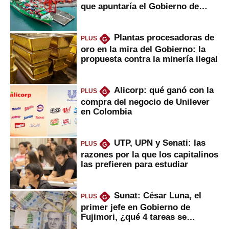
que apuntaría el Gobierno de
Fujimori
Plantas procesadoras de
PLUS
G
oro en la mira del Gobierno: la
propuesta contra la minería ilegal
Alicorp: qué ganó con la
PLUS
G
compra del negocio de Unilever
en Colombia
UTP, UPN y Senati: las
PLUS
G
razones por la que los capitalinos
las prefieren para estudiar
Sunat: César Luna, el
PLUS
G
primer jefe en Gobierno de
Fujimori, ¿qué 4 tareas se
marcan urgentes?