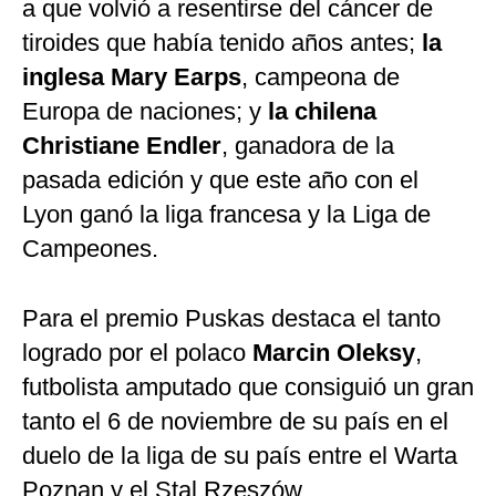
a que volvió a resentirse del cáncer de
tiroides que había tenido años antes;
la
inglesa Mary Earps
, campeona de
Europa de naciones; y
la chilena
Christiane Endler
, ganadora de la
pasada edición y que este año con el
Lyon ganó la liga francesa y la Liga de
Campeones.
Para el premio Puskas destaca el tanto
logrado por el polaco
Marcin Oleksy
,
futbolista amputado que consiguió un gran
tanto el 6 de noviembre de su país en el
duelo de la liga de su país entre el Warta
Poznan y el Stal Rzeszów.