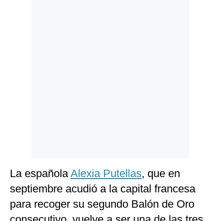
Politica
De
Cookies
Preguntas
Frecuentes
La española
Alexia Putellas
, que en
septiembre acudió a la capital francesa
para recoger su segundo Balón de Oro
consecutivo, vuelve a ser una de las tres