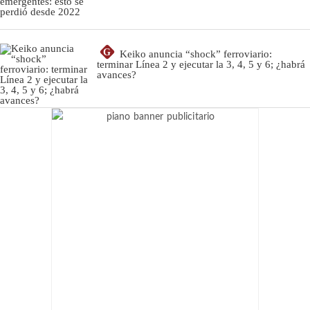
G
Keiko anuncia “shock” ferroviario:
terminar Línea 2 y ejecutar la 3, 4, 5 y 6; ¿habrá
avances?