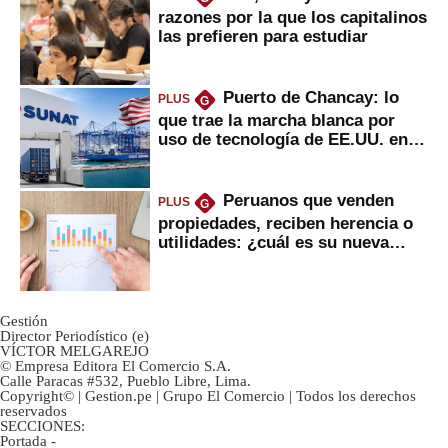
razones por la que los capitalinos
las prefieren para estudiar
Puerto de Chancay: lo
PLUS
G
que trae la marcha blanca por
uso de tecnología de EE.UU. en
mercancías
Peruanos que venden
PLUS
G
propiedades, reciben herencia o
utilidades: ¿cuál es su nueva
inversión clave?
Gestión
Director Periodístico (e)
VÍCTOR MELGAREJO
© Empresa Editora El Comercio S.A.
Calle Paracas #532, Pueblo Libre, Lima.
Copyright© | Gestion.pe | Grupo El Comercio | Todos los derechos
reservados
SECCIONES:
Portada
-