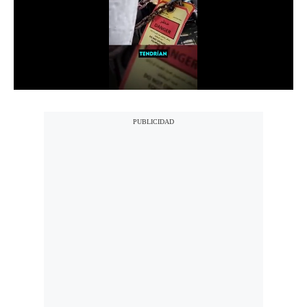
Notas Contratadas
Podcast
Gestión TV
Videos
Fotogalerías
gestion.pe
¿quiénes
Somos?
Términos
Y
Condiciones
Política
De
Privacidad