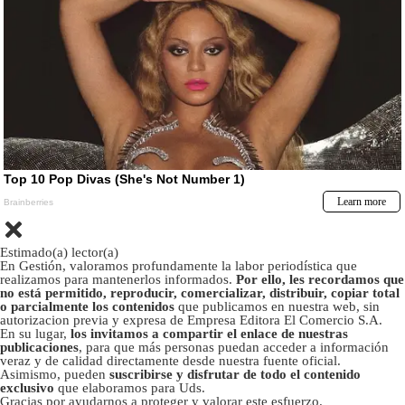
Estimado(a) lector(a)
En Gestión, valoramos profundamente la labor periodística que
realizamos para mantenerlos informados.
Por ello, les recordamos que
no está permitido, reproducir, comercializar, distribuir, copiar total
o parcialmente los contenidos
que publicamos en nuestra web, sin
autorizacion previa y expresa de Empresa Editora El Comercio S.A.
En su lugar,
los invitamos a compartir el enlace de nuestras
publicaciones
, para que más personas puedan acceder a información
veraz y de calidad directamente desde nuestra fuente oficial.
Asimismo, pueden
suscribirse y disfrutar de todo el contenido
exclusivo
que elaboramos para Uds.
Gracias por ayudarnos a proteger y valorar este esfuerzo.