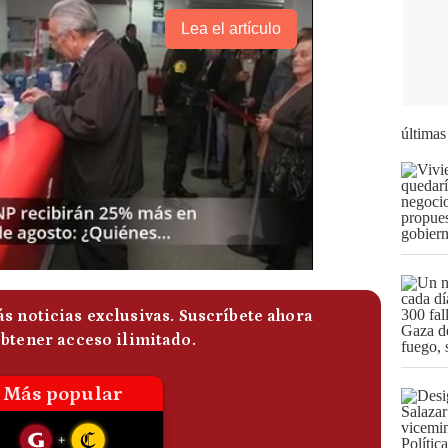
Lea el artículo
últimas