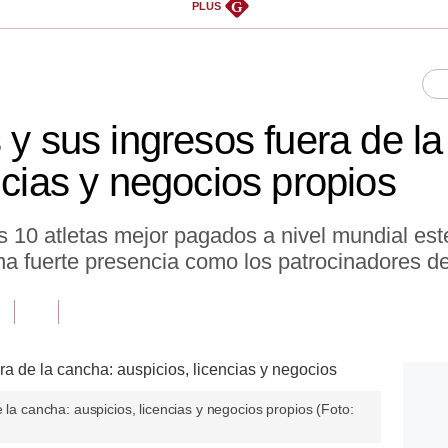
G
PLUS
 y sus ingresos fuera de l
ncias y negocios propios
los 10 atletas mejor pagados a nivel mundial e
a fuerte presencia como los patrocinadores de 
 la cancha: auspicios, licencias y negocios propios (Foto: