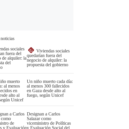
 noticias
G
Viviendas sociales
quedarían fuera del
negocio de alquiler: la
propuesta del gobierno
Un niño muerto cada día:
al menos 300 fallecidos
en Gaza desde alto al
fuego, según Unicef
Designan a Carlos
Salazar como
viceministro de Políticas
y Evaluación Social del