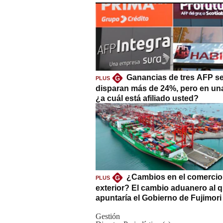
Ganancias de tres AFP s
G
PLUS
disparan más de 24%, pero en un
¿a cuál está afiliado usted?
¿Cambios en el comercio
G
PLUS
exterior? El cambio aduanero al 
apuntaría el Gobierno de Fujimori
Gestión