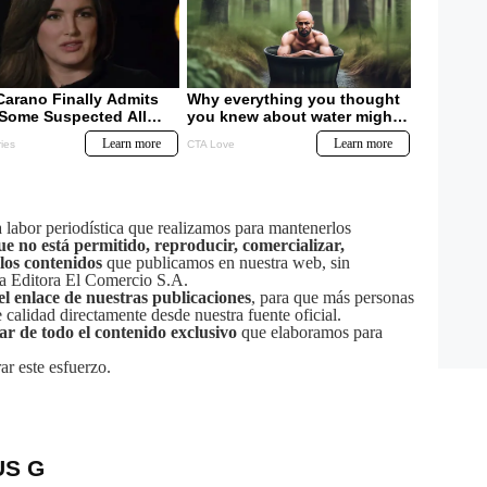
labor periodística que realizamos para mantenerlos
ue no está permitido, reproducir, comercializar,
 los contenidos
que publicamos en nuestra web, sin
sa Editora El Comercio S.A.
el enlace de nuestras publicaciones
, para que más personas
calidad directamente desde nuestra fuente oficial.
tar de todo el contenido exclusivo
que elaboramos para
ar este esfuerzo.
US G