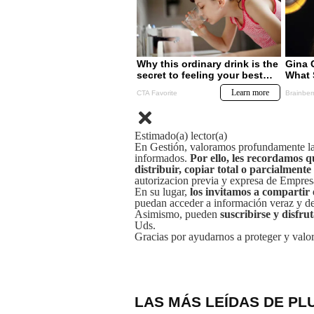
Estimado(a) lector(a)
En Gestión, valoramos profundamente la 
informados.
Por ello, les recordamos q
distribuir, copiar total o parcialmente
autorizacion previa y expresa de Empre
En su lugar,
los invitamos a compartir 
puedan acceder a información veraz y de 
Asimismo, pueden
suscribirse y disfru
Uds.
Gracias por ayudarnos a proteger y valor
LAS MÁS LEÍDAS DE PL