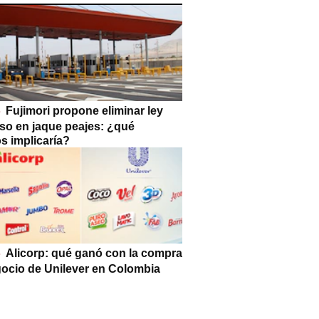
Fujimori propone eliminar ley
so en jaque peajes: ¿qué
s implicaría?
Alicorp: qué ganó con la compra
gocio de Unilever en Colombia