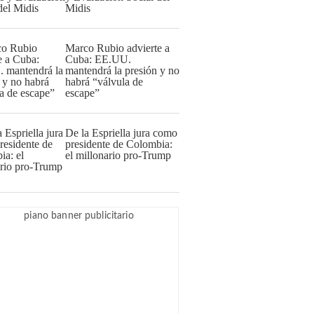
Midis
Marco Rubio advierte a
Cuba: EE.UU.
mantendrá la presión y no
habrá “válvula de
escape”
De la Espriella jura como
presidente de Colombia:
el millonario pro-Trump