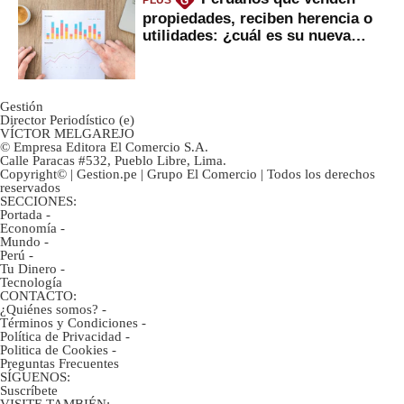
G
propiedades, reciben herencia o
utilidades: ¿cuál es su nueva
inversión clave?
Gestión
Director Periodístico (e)
VÍCTOR MELGAREJO
© Empresa Editora El Comercio S.A.
Calle Paracas #532, Pueblo Libre, Lima.
Copyright© | Gestion.pe | Grupo El Comercio | Todos los derechos
reservados
SECCIONES:
Portada
-
Economía
-
Mundo
-
Perú
-
Tu Dinero
-
Tecnología
CONTACTO:
¿Quiénes somos?
-
Términos y Condiciones
-
Política de Privacidad
-
Politica de Cookies
-
Preguntas Frecuentes
SÍGUENOS:
Suscríbete