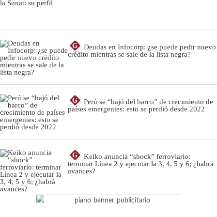
G
Deudas en Infocorp: ¿se puede pedir nuevo
crédito mientras se sale de la lista negra?
G
Perú se “bajó del barco” de crecimiento de
países emergentes: esto se perdió desde 2022
G
Keiko anuncia “shock” ferroviario:
terminar Línea 2 y ejecutar la 3, 4, 5 y 6; ¿habrá
avances?