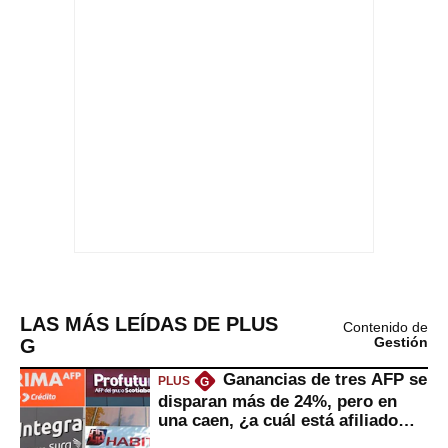
LAS MÁS LEÍDAS DE PLUS
Contenido de
G
Gestión
Ganancias de tres AFP se
PLUS
G
disparan más de 24%, pero en
una caen, ¿a cuál está afiliado
usted?