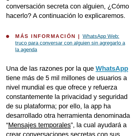
conversación secreta con alguien, ¿Cómo
hacerlo? A continuación lo explicaremos.
MÁS INFORMACIÓN |
WhatsApp Web:
truco para conversar con alguien sin agregarlo a
la agenda
Una de las razones por la que
WhatsApp
tiene más de 5 mil millones de usuarios a
nivel mundial es que ofrece y refuerza
constantemente la privacidad y seguridad
de su plataforma; por ello, la app ha
desarrollado otra herramienta denominada
“
Mensajes temporales
”, la cual ayudará a
crear conversaciones secretas con sus