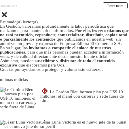
Estimado(a) lector(a)
En Gestión, valoramos profundamente la labor periodística que
realizamos para mantenerlos informados.
Por ello, les recordamos que
no está permitido, reproducir, comercializar, distribuir, copiar total
o parcialmente los contenidos
que publicamos en nuestra web, sin
autorizacion previa y expresa de Empresa Editora El Comercio S.A.
En su lugar,
los invitamos a compartir el enlace de nuestras
publicaciones
, para que más personas puedan acceder a información
veraz y de calidad directamente desde nuestra fuente oficial.
Asimismo, pueden
suscribirse y disfrutar de todo el contenido
exclusivo
que elaboramos para Uds.
Gracias por ayudarnos a proteger y valorar este esfuerzo.
últimas noticias
G
Le Cordon Bleu hornea plan por US$ 10
millones: el menú con carreras y sede fuera de
Lima
César Luna Victoria es el nuevo jefe de la Sunat:
su perfil