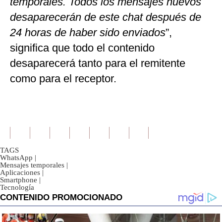
temporales. Todos los mensajes nuevos
desaparecerán de este chat después de
24 horas de haber sido enviados
”,
significa que todo el contenido
desaparecerá tanto para el remitente
como para el receptor.
TAGS
WhatsApp
|
Mensajes temporales
|
Aplicaciones
|
Smartphone
|
Tecnología