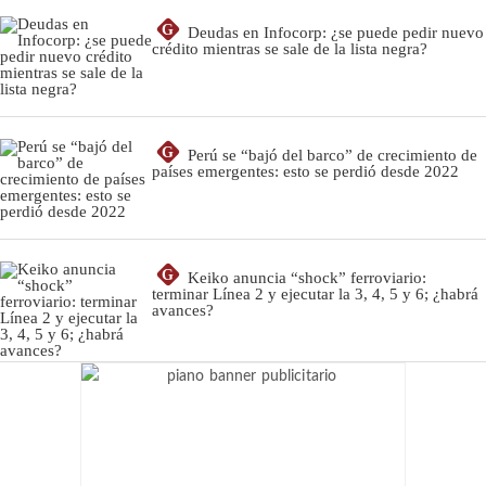
G
Deudas en Infocorp: ¿se puede pedir nuevo
crédito mientras se sale de la lista negra?
G
Perú se “bajó del barco” de crecimiento de
países emergentes: esto se perdió desde 2022
G
Keiko anuncia “shock” ferroviario:
terminar Línea 2 y ejecutar la 3, 4, 5 y 6; ¿habrá
avances?