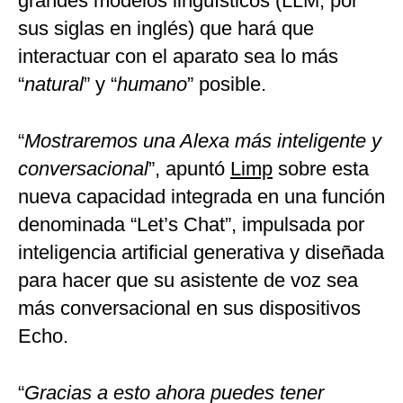
grandes modelos lingüísticos (LLM, por
sus siglas en inglés) que hará que
interactuar con el aparato sea lo más
“
natural
” y “
humano
” posible.
“
Mostraremos una Alexa más inteligente y
conversacional
”, apuntó
Limp
sobre esta
nueva capacidad integrada en una función
denominada “Let’s Chat”, impulsada por
inteligencia artificial generativa y diseñada
para hacer que su asistente de voz sea
más conversacional en sus dispositivos
Echo.
“
Gracias a esto ahora puedes tener