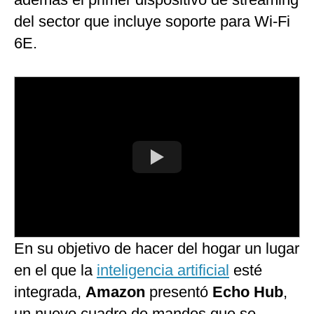
del sector que incluye soporte para Wi-Fi
6E.
En su objetivo de hacer del hogar un lugar
en el que la
inteligencia artificial
esté
integrada,
Amazon
presentó
Echo Hub
,
un nuevo cuadro de mandos que se