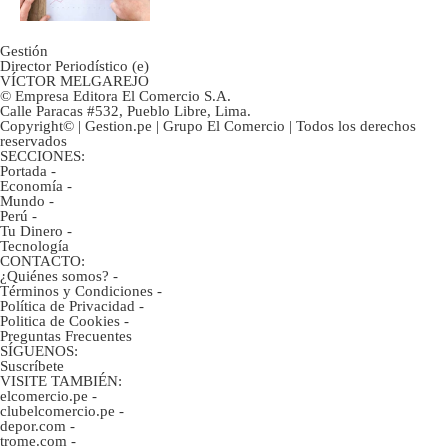
Gestión
Director Periodístico (e)
VÍCTOR MELGAREJO
© Empresa Editora El Comercio S.A.
Calle Paracas #532, Pueblo Libre, Lima.
Copyright© | Gestion.pe | Grupo El Comercio | Todos los derechos
reservados
SECCIONES:
Portada
-
Economía
-
Mundo
-
Perú
-
Tu Dinero
-
Tecnología
CONTACTO:
¿Quiénes somos?
-
Términos y Condiciones
-
Política de Privacidad
-
Politica de Cookies
-
Preguntas Frecuentes
SÍGUENOS:
Suscríbete
VISITE TAMBIÉN:
elcomercio.pe
-
clubelcomercio.pe
-
depor.com
-
trome.com
-