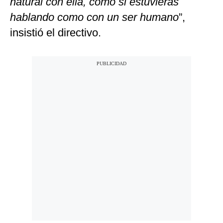
natural con ella, como si estuvieras
hablando como con un ser humano
”,
insistió el directivo.