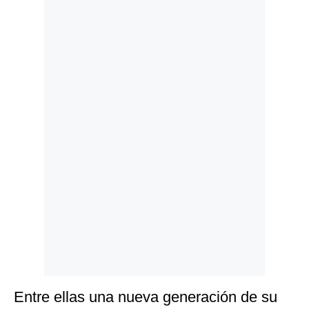
Politica
De
Cookies
Preguntas
Frecuentes
Entre ellas una nueva generación de su