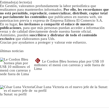
Estimado(a) lector(a)
En Gestión, valoramos profundamente la labor periodística que
realizamos para mantenerlos informados.
Por ello, les recordamos que
no está permitido, reproducir, comercializar, distribuir, copiar total
o parcialmente los contenidos
que publicamos en nuestra web, sin
autorizacion previa y expresa de Empresa Editora El Comercio S.A.
En su lugar,
los invitamos a compartir el enlace de nuestras
publicaciones
, para que más personas puedan acceder a información
veraz y de calidad directamente desde nuestra fuente oficial.
Asimismo, pueden
suscribirse y disfrutar de todo el contenido
exclusivo
que elaboramos para Uds.
Gracias por ayudarnos a proteger y valorar este esfuerzo.
últimas noticias
G
Le Cordon Bleu hornea plan por US$ 10
millones: el menú con carreras y sede fuera de
Lima
César Luna Victoria es el nuevo jefe de la Sunat:
su perfil