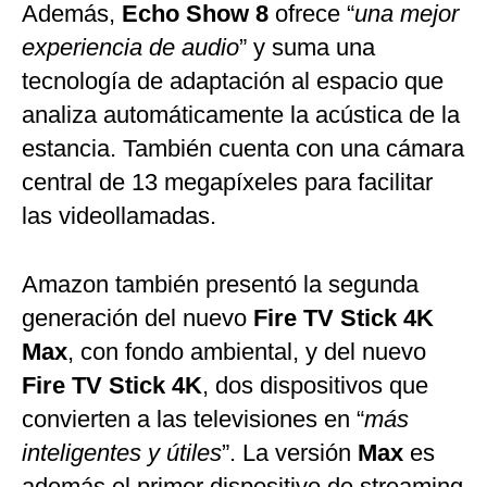
Además,
Echo Show 8
ofrece “
una mejor
experiencia de audio
” y suma una
tecnología de adaptación al espacio que
analiza automáticamente la acústica de la
estancia. También cuenta con una cámara
central de 13 megapíxeles para facilitar
las videollamadas.
Amazon también presentó la segunda
generación del nuevo
Fire TV Stick 4K
Max
, con fondo ambiental, y del nuevo
Fire TV Stick 4K
, dos dispositivos que
convierten a las televisiones en “
más
inteligentes y útiles
”. La versión
Max
es
además el primer dispositivo de streaming