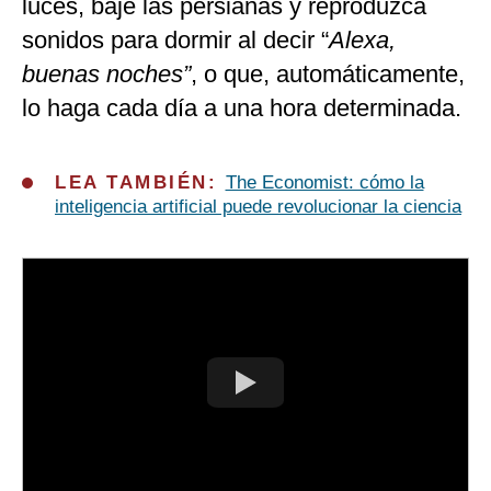
luces, baje las persianas y reproduzca
sonidos para dormir al decir “
Alexa,
buenas noches”
, o que, automáticamente,
lo haga cada día a una hora determinada.
LEA TAMBIÉN:
The Economist: cómo la
inteligencia artificial puede revolucionar la ciencia