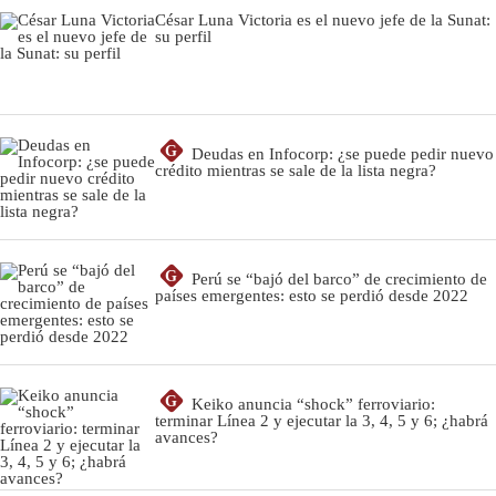
César Luna Victoria es el nuevo jefe de la Sunat:
su perfil
G
Deudas en Infocorp: ¿se puede pedir nuevo
crédito mientras se sale de la lista negra?
G
Perú se “bajó del barco” de crecimiento de
países emergentes: esto se perdió desde 2022
G
Keiko anuncia “shock” ferroviario:
terminar Línea 2 y ejecutar la 3, 4, 5 y 6; ¿habrá
avances?