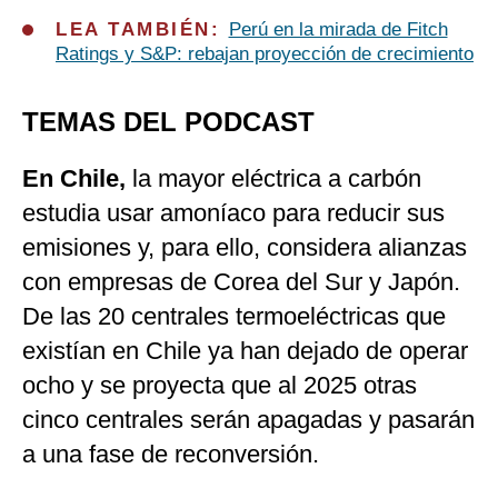
LEA TAMBIÉN:
Perú en la mirada de Fitch
Ratings y S&P: rebajan proyección de crecimiento
TEMAS DEL PODCAST
En Chile,
la mayor eléctrica a carbón
estudia usar amoníaco para reducir sus
emisiones y, para ello, considera alianzas
con empresas de Corea del Sur y Japón.
De las 20 centrales termoeléctricas que
existían en Chile ya han dejado de operar
ocho y se proyecta que al 2025 otras
cinco centrales serán apagadas y pasarán
a una fase de reconversión.