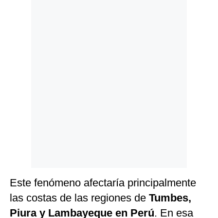
Politica
De
Cookies
Preguntas
Frecuentes
Este fenómeno afectaría principalmente
las costas de las regiones de
Tumbes,
Piura y Lambayeque en Perú
. En esa