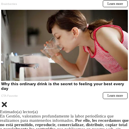
Estimado(a) lector(a)
En Gestión, valoramos profundamente la labor periodística que
realizamos para mantenerlos informados.
Por ello, les recordamos que
no está permitido, reproducir, comercializar, distribuir, copiar total
o parcialmente los contenidos
que publicamos en nuestra web, sin