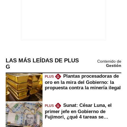
LAS MÁS LEÍDAS DE PLUS
Contenido de
G
Gestión
Plantas procesadoras de
PLUS
G
oro en la mira del Gobierno: la
propuesta contra la minería ilegal
Sunat: César Luna, el
PLUS
G
primer jefe en Gobierno de
Fujimori, ¿qué 4 tareas se
marcan urgentes?