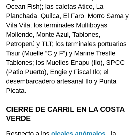
Ocean Fish); las caletas Atico, La
Planchada, Quilca, El Faro, Morro Sama y
Vila Vila; los terminales Multiboyas
Mollendo, Monte Azul, Tablones,
Petroperú y TLT; los terminales portuarios
Tisur (Muelle “C y F”) y Marine Trestle
Tablones; los Muelles Enapu (Ilo), SPCC
(Patio Puerto), Engie y Fiscal Ilo; el
desembarcadero artesanal Ilo y Punta
Picata.
CIERRE DE CARRIL EN LA COSTA
VERDE
Respecto a los
oleajes anómalos
, la