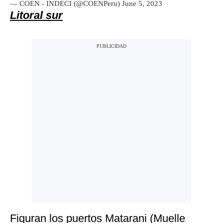
— COEN - INDECI (@COENPeru)
June 5, 2023
Litoral sur
Figuran los puertos Matarani (Muelle