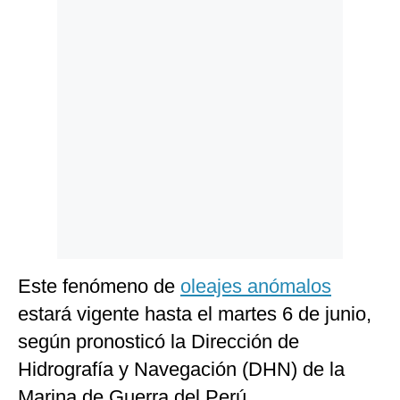
Politica
De
Cookies
Preguntas
Frecuentes
Este fenómeno de
oleajes anómalos
estará vigente hasta el martes 6 de junio,
según pronosticó la Dirección de
Hidrografía y Navegación (DHN) de la
Marina de Guerra del Perú.