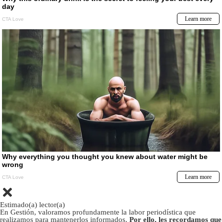
Estimado(a) lector(a)
En Gestión, valoramos profundamente la labor periodística que
realizamos para mantenerlos informados.
Por ello, les recordamos que