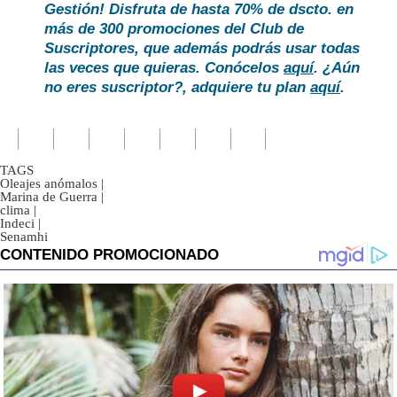
Gestión! Disfruta de hasta 70% de dscto. en
más de 300 promociones del Club de
Suscriptores, que además podrás usar todas
las veces que quieras. Conócelos
aquí
. ¿Aún
no eres suscriptor?, adquiere tu plan
aquí
.
TAGS
Oleajes anómalos
|
Marina de Guerra
|
clima
|
Indeci
|
Senamhi