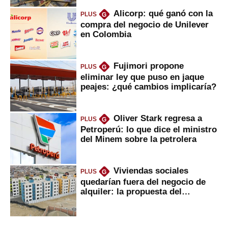
Alicorp: qué ganó con la
PLUS
G
compra del negocio de Unilever
en Colombia
Fujimori propone
PLUS
G
eliminar ley que puso en jaque
peajes: ¿qué cambios implicaría?
Oliver Stark regresa a
PLUS
G
Petroperú: lo que dice el ministro
del Minem sobre la petrolera
Viviendas sociales
PLUS
G
quedarían fuera del negocio de
alquiler: la propuesta del
gobierno