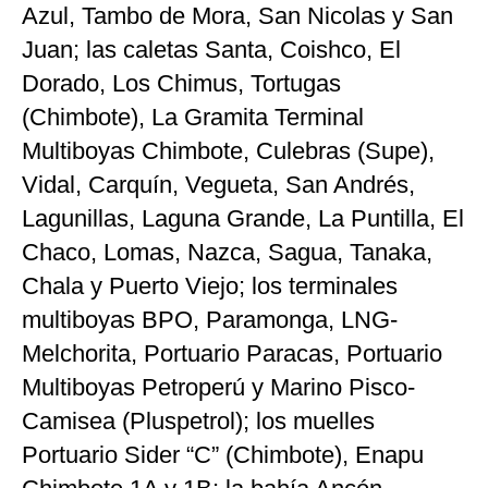
Azul, Tambo de Mora, San Nicolas y San
Juan; las caletas Santa, Coishco, El
Dorado, Los Chimus, Tortugas
(Chimbote), La Gramita Terminal
Multiboyas Chimbote, Culebras (Supe),
Vidal, Carquín, Vegueta, San Andrés,
Lagunillas, Laguna Grande, La Puntilla, El
Chaco, Lomas, Nazca, Sagua, Tanaka,
Chala y Puerto Viejo; los terminales
multiboyas BPO, Paramonga, LNG-
Melchorita, Portuario Paracas, Portuario
Multiboyas Petroperú y Marino Pisco-
Camisea (Pluspetrol); los muelles
Portuario Sider “C” (Chimbote), Enapu