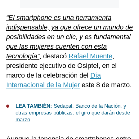
“El smartphone es una herramienta
indispensable, ya que ofrece un mundo de
posibilidades en un clic, y es fundamental
que las mujeres cuenten con esta
tecnología”
, destacó
Rafael Muente
,
presidente ejecutivo de Osiptel, en el
marco de la celebración del
Día
Internacional de la Mujer
este 8 de marzo.
LEA TAMBIÉN:
Sedapal, Banco de la Nación, y
otras empresas públicas: el giro que darán desde
marzo
Aunque la tenencia de smartphones entre