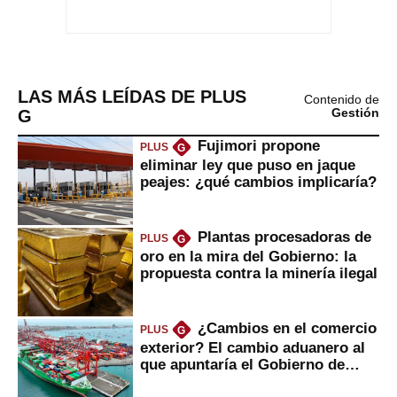
LAS MÁS LEÍDAS DE PLUS
Contenido de
G
Gestión
Fujimori propone
PLUS
G
eliminar ley que puso en jaque
peajes: ¿qué cambios implicaría?
Plantas procesadoras de
PLUS
G
oro en la mira del Gobierno: la
propuesta contra la minería ilegal
¿Cambios en el comercio
PLUS
G
exterior? El cambio aduanero al
que apuntaría el Gobierno de
Fujimori