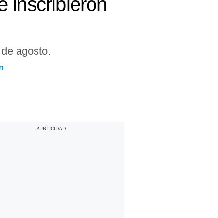
 inscribieron
 de agosto.
ón