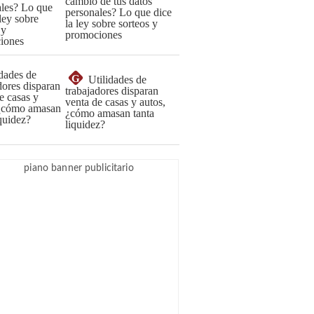
cambio de tus datos
personales? Lo que dice
la ley sobre sorteos y
promociones
G
Utilidades de
trabajadores disparan
venta de casas y autos,
¿cómo amasan tanta
liquidez?