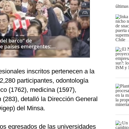
últimas
sionales inscritos pertenecen a la
2,280 participantes, odontología
co (1762), medicina (1597),
ón (283), detalló la Dirección General
igep) del Minsa.
n los egresados de las universidades