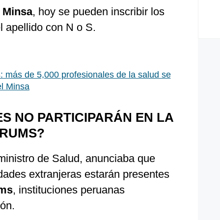
 Minsa
, hoy se pueden inscribir los
l apellido con N o S.
 más de 5,000 profesionales de la salud se
el Minsa
ES NO PARTICIPARÁN EN LA
ERUMS?
inistro de Salud, anunciaba que
idades extranjeras estarán presentes
ums
, instituciones peruanas
ión.