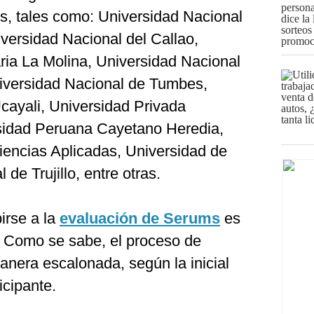
ís, tales como: Universidad Nacional
ersidad Nacional del Callao,
ria La Molina, Universidad Nacional
niversidad Nacional de Tumbes,
cayali, Universidad Privada
sidad Peruana Cayetano Heredia,
encias Aplicadas, Universidad de
de Trujillo, entre otras.
birse a la
evaluación de Serums
es
. Como se sabe, el proceso de
manera escalonada, según la inicial
icipante.