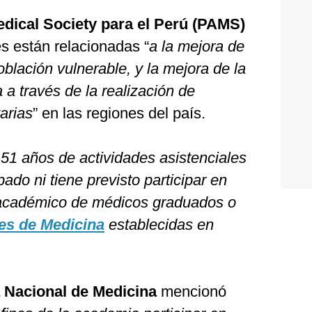
dical Society para el Perú (PAMS)
s están relacionadas “
a la mejora de
oblación vulnerable, y la mejora de la
a través de la realización de
arias
” en las regiones del país.
51 años de actividades asistenciales
pado ni tiene previsto participar en
 académico de médicos graduados o
des de Medicina
establecidas en
Nacional de Medicina
mencionó