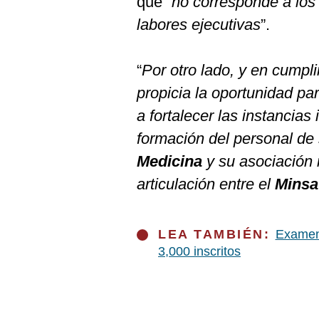
que “
no corresponde a los 
labores ejecutivas
”.
“
Por otro lado, y en cumpl
propicia la oportunidad par
a fortalecer las instancias
formación del personal de
Medicina
y su asociación 
articulación entre el
Mins
LEA TAMBIÉN:
Examen 
3,000 inscritos