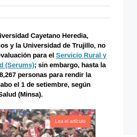
niversidad Cayetano Heredia,
s y la Universidad de Trujillo, no
evaluación para el
Servicio Rural y
ud (Serums)
; sin embargo, hasta la
 8,267 personas para rendir la
cabo el 1 de setiembre, según
Salud (Minsa).
Lea el artículo