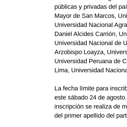
De
Cookies
públicas y privadas del pa
Mayor de San Marcos, Univ
Preguntas
Frecuentes
Universidad Nacional Agra
Daniel Alcides Carrión, U
Universidad Nacional de U
Arzobispo Loayza, Univer
Universidad Peruana de Ci
Lima, Universidad Nacional 
La fecha límite para inscri
este sábado 24 de agosto
inscripción se realiza de 
del primer apellido del part