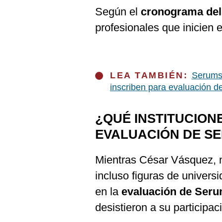
Según el
cronograma del
profesionales que inicien e
LEA TAMBIÉN:
Serums:
inscriben para evaluación d
¿QUÉ INSTITUCION
EVALUACIÓN DE S
Mientras César Vásquez, m
incluso figuras de univers
en la
evaluación de Ser
desistieron a su participac