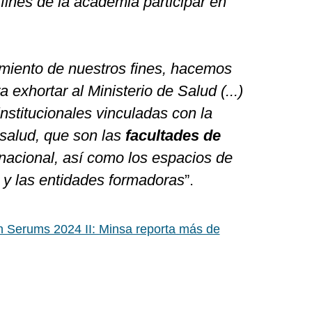
fines de la academia participar en
imiento de nuestros fines, hacemos
a exhortar al Ministerio de Salud (...)
 institucionales vinculadas con la
 salud, que son las
facultades de
nacional, así como los espacios de
a
y las entidades formadoras
”.
Serums 2024 II: Minsa reporta más de