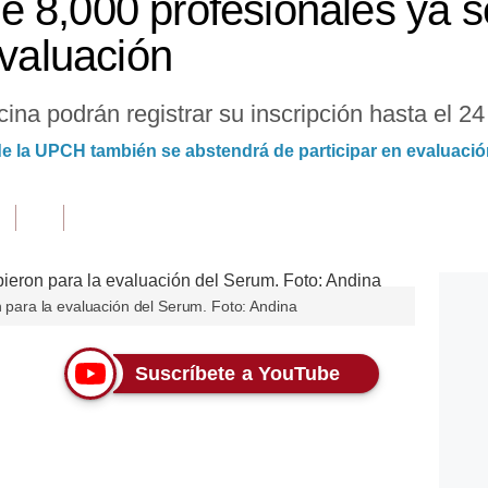
 8,000 profesionales ya se
evaluación
ina podrán registrar su inscripción hasta el 24
e la UPCH también se abstendrá de participar en evaluaci
on para la evaluación del Serum. Foto: Andina
Suscríbete a YouTube