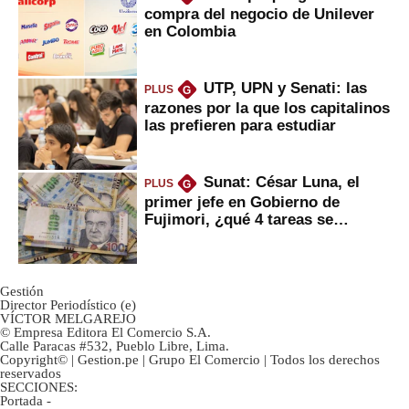
compra del negocio de Unilever
en Colombia
UTP, UPN y Senati: las
PLUS
G
razones por la que los capitalinos
las prefieren para estudiar
Sunat: César Luna, el
PLUS
G
primer jefe en Gobierno de
Fujimori, ¿qué 4 tareas se
marcan urgentes?
Gestión
Director Periodístico (e)
VÍCTOR MELGAREJO
© Empresa Editora El Comercio S.A.
Calle Paracas #532, Pueblo Libre, Lima.
Copyright© | Gestion.pe | Grupo El Comercio | Todos los derechos
reservados
SECCIONES:
Portada
-