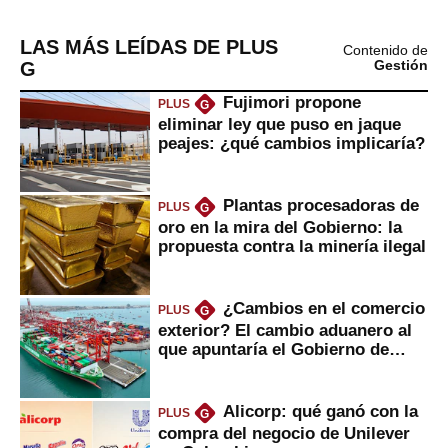
LAS MÁS LEÍDAS DE PLUS
Contenido de
G
Gestión
Fujimori propone
PLUS
G
eliminar ley que puso en jaque
peajes: ¿qué cambios implicaría?
Plantas procesadoras de
PLUS
G
oro en la mira del Gobierno: la
propuesta contra la minería ilegal
¿Cambios en el comercio
PLUS
G
exterior? El cambio aduanero al
que apuntaría el Gobierno de
Fujimori
Alicorp: qué ganó con la
PLUS
G
compra del negocio de Unilever