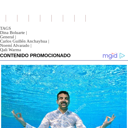
TAGS
Dina Boluarte
|
General
|
Carlos Guillén Anchayhua
|
Noemí Alvarado
|
Qali Warma