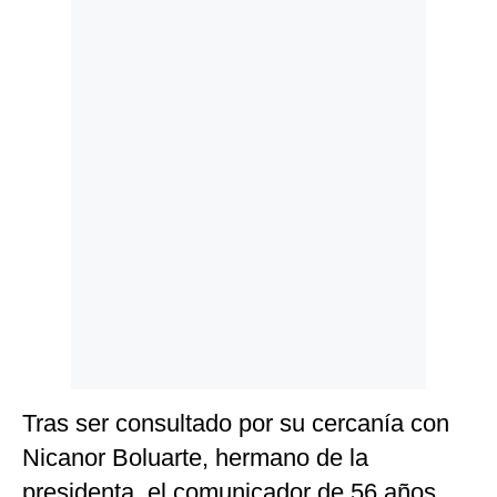
Politica
De
Cookies
Preguntas
Frecuentes
Tras ser consultado por su cercanía con
Nicanor Boluarte, hermano de la
presidenta, el comunicador de 56 años