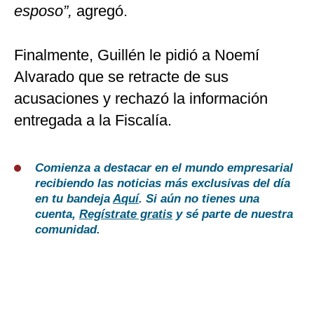
esposo”,
agregó.
Finalmente, Guillén le pidió a Noemí
Alvarado que se retracte de sus
acusaciones y rechazó la información
entregada a la Fiscalía.
Comienza a destacar en el mundo empresarial
recibiendo las noticias más exclusivas del día
en tu bandeja
Aquí
. Si aún no tienes una
cuenta,
Regístrate gratis
y sé parte de nuestra
comunidad.