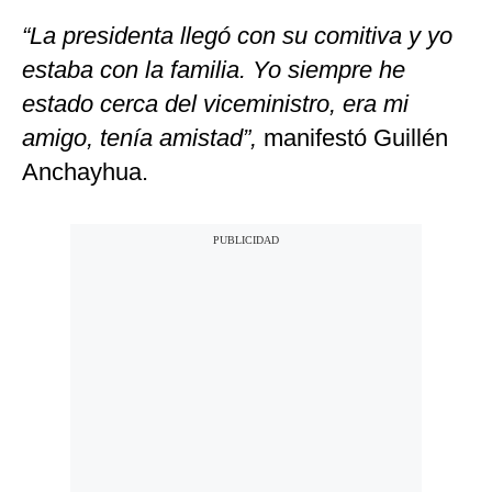
“La presidenta llegó con su comitiva y yo
estaba con la familia. Yo siempre he
estado cerca del viceministro, era mi
amigo, tenía amistad”,
manifestó Guillén
Anchayhua.