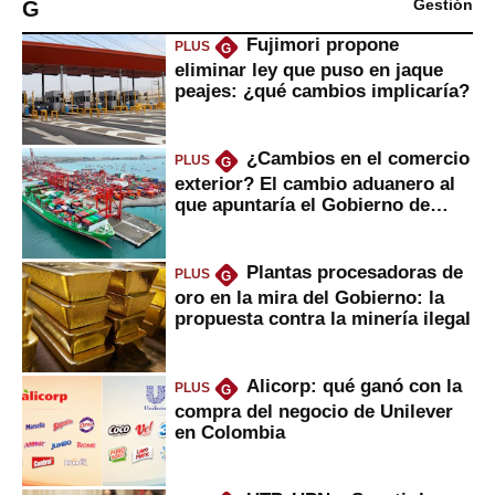
G
Gestión
Fujimori propone
PLUS
G
eliminar ley que puso en jaque
peajes: ¿qué cambios implicaría?
¿Cambios en el comercio
PLUS
G
exterior? El cambio aduanero al
que apuntaría el Gobierno de
Fujimori
Plantas procesadoras de
PLUS
G
oro en la mira del Gobierno: la
propuesta contra la minería ilegal
Alicorp: qué ganó con la
PLUS
G
compra del negocio de Unilever
en Colombia