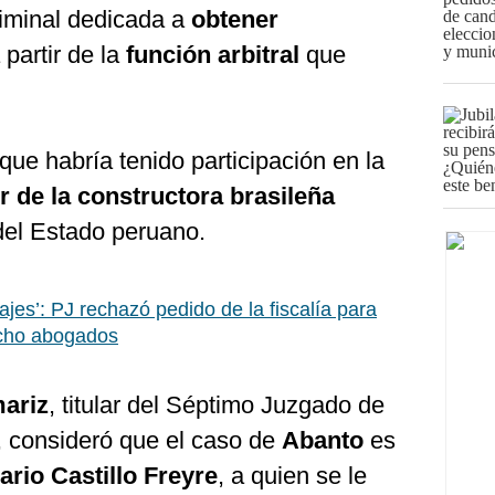
riminal dedicada a
obtener
 partir de la
función arbitral
que
que habría tenido participación en la
r de la constructora brasileña
del Estado peruano.
ajes’: PJ rechazó pedido de la fiscalía para
 ocho abogados
ariz
, titular del Séptimo Juzgado de
, consideró que el caso de
Abanto
es
ario Castillo Freyre
, a quien se le