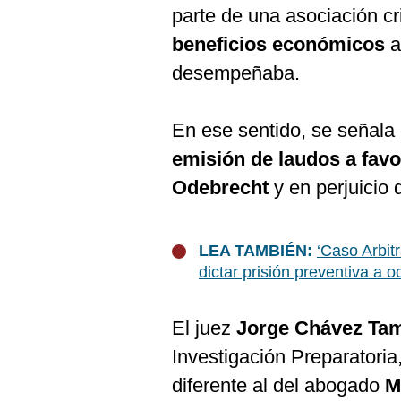
De
parte de una asociación c
Cookies
beneficios económicos
a
Preguntas
Frecuentes
desempeñaba.
En ese sentido, se señala 
emisión de laudos a favo
Odebrecht
y en perjuicio 
LEA TAMBIÉN:
‘Caso Arbitr
dictar prisión preventiva a
El juez
Jorge Chávez Tam
Investigación Preparatoria
diferente al del abogado
M