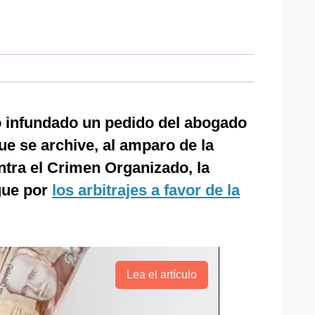
ó infundado un pedido del abogado
e se archive, al amparo de la
ontra el Crimen Organizado, la
gue por
los arbitrajes a favor de la
Lea el artículo