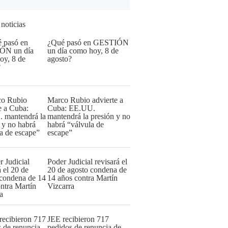
 noticias
¿Qué pasó en GESTIÓN
un día como hoy, 8 de
agosto?
Marco Rubio advierte a
Cuba: EE.UU.
mantendrá la presión y no
habrá “válvula de
escape”
Poder Judicial revisará el
20 de agosto condena de
14 años contra Martín
Vizcarra
JEE recibieron 717
pedidos de renuncia de