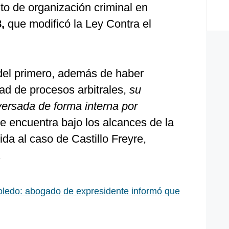
ito de organización criminal en
,
que modificó la Ley Contra el
 del primero, además de haber
dad de procesos arbitrales,
su
versada de forma interna por
se encuentra bajo los alcances de la
rida al caso de Castillo Freyre,
.
oledo: abogado de expresidente informó que