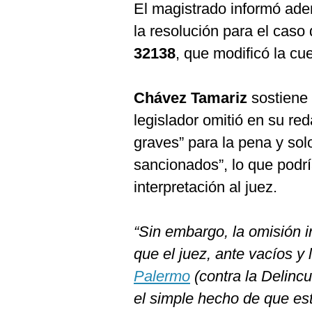
El magistrado informó ade
la resolución para el caso 
32138
, que modificó la c
Chávez Tamariz
sostiene 
legislador omitió en su red
graves” para la pena y sol
sancionados”, lo que podría
interpretación al juez.
“Sin embargo, la omisión i
que el juez, ante vacíos y
Palermo
(contra la Delinc
el simple hecho de que est