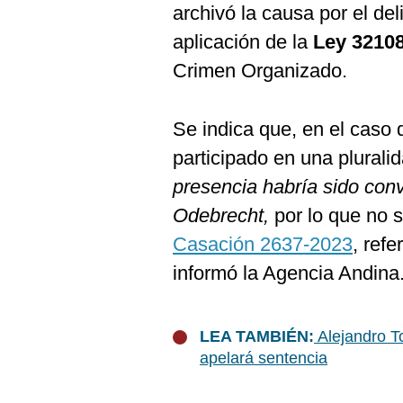
archivó la causa por el del
aplicación de la
Ley 32108
Crimen Organizado.
Se indica que, en el caso
participado en una plurali
presencia habría sido con
Odebrecht,
por lo que no 
Casación 2637-2023
, refe
informó la Agencia Andina
LEA TAMBIÉN:
Alejandro T
apelará sentencia