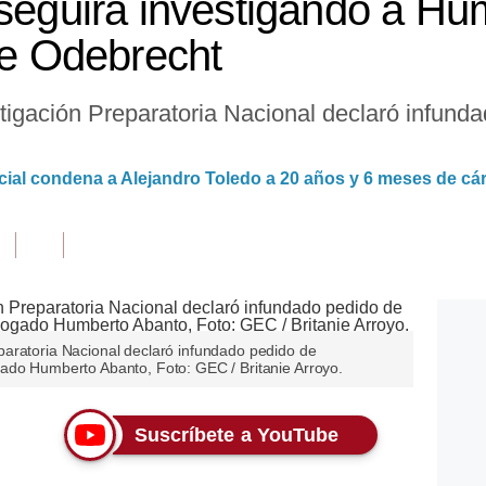
 seguirá investigando a H
de Odebrecht
igación Preparatoria Nacional declaró infund
cial condena a Alejandro Toledo a 20 años y 6 meses de cár
aratoria Nacional declaró infundado pedido de
ado Humberto Abanto, Foto: GEC / Britanie Arroyo.
Suscríbete a YouTube