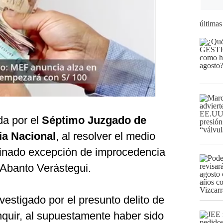
últimas
da por el
Séptimo Juzgado de
ia Nacional
, al resolver el medio
inado excepción de improcedencia
 Abanto Verástegui.
vestigado por el presunto delito de
inquir, al supuestamente haber sido