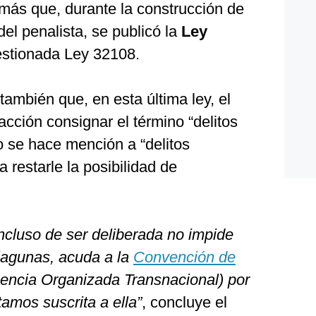
más que, durante la construcción de
del penalista, se publicó la
Ley
uestionada Ley 32108.
también que, en esta última ley, el
acción consignar el término “delitos
o se hace mención a “delitos
 restarle la posibilidad de
ncluso de ser deliberada no impide
 lagunas, acuda a la
Convención de
uencia Organizada Transnacional) por
amos suscrita a ella”
, concluye el