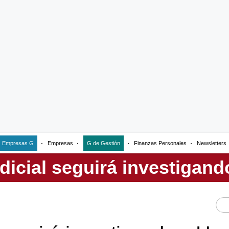
Empresas G
Empresas
G de Gestión
Finanzas Personales
Newsletters