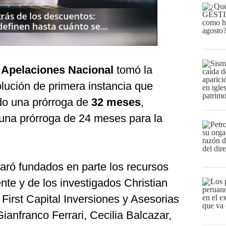
e Apelaciones Nacional
tomó la
olución de primera instancia que
do una prórroga de
32 meses
,
 una prórroga de 24 meses para la
aró fundados en parte los recursos
nte y de los investigados Christian
First Capital Inversiones y Asesorias
anfranco Ferrari, Cecilia Balcazar,