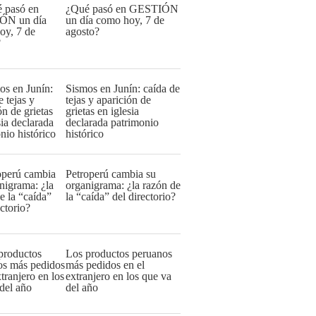
¿Qué pasó en GESTIÓN
un día como hoy, 7 de
agosto?
Sismos en Junín: caída de
tejas y aparición de
grietas en iglesia
declarada patrimonio
histórico
Petroperú cambia su
organigrama: ¿la razón de
la “caída” del directorio?
Los productos peruanos
más pedidos en el
extranjero en los que va
del año