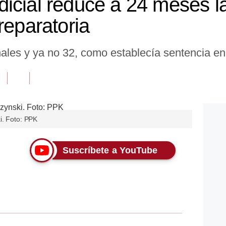
icial reduce a 24 meses l
reparatoria
ales y ya no 32, como establecía sentencia en 
i. Foto: PPK
Suscríbete a YouTube