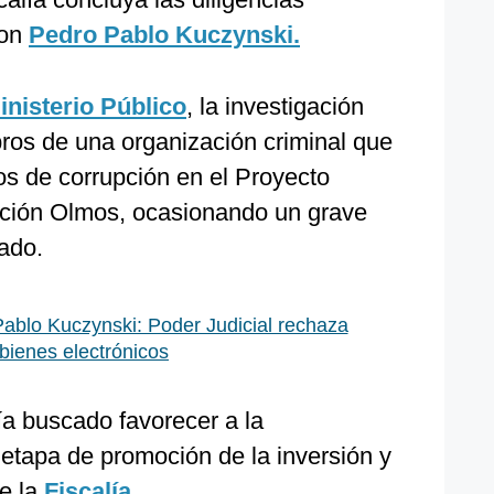
con
Pedro Pablo Kuczynski.
inisterio Público
, la investigación
ros de una organización criminal que
os de corrupción en el Proyecto
gación Olmos, ocasionando un grave
ado.
ablo Kuczynski: Poder Judicial rechaza
bienes electrónicos
ía buscado favorecer a la
 etapa de promoción de la inversión y
de la
Fiscalía
.