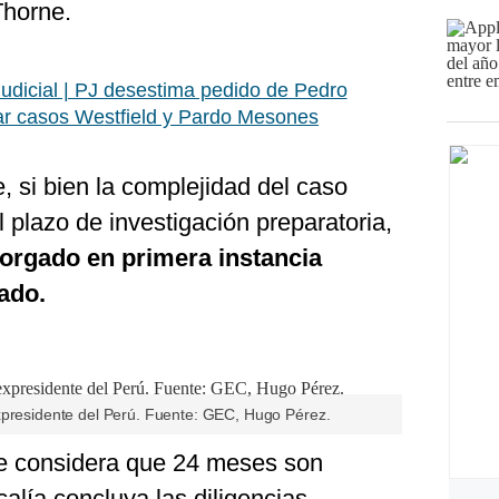
Thorne.
udicial | PJ desestima pedido de Pedro
car casos Westfield y Pardo Mesones
, si bien la complejidad del caso
l plazo de investigación preparatoria,
orgado en primera instancia
ado.
xpresidente del Perú. Fuente: GEC, Hugo Pérez.
ue considera que 24 meses son
calía concluya las diligencias