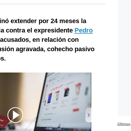
inó extender por 24 meses la
ia contra el expresidente
Pedro
 acusados, en relación con
lusión agravada, cohecho pasivo
s.
últimas