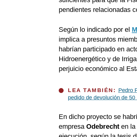
pendientes relacionadas 
Según lo indicado por el
M
implica a presuntos miemb
habrían participado en act
Hidroenergético y de Irri
perjuicio económico al Est
LEA TAMBIÉN:
Pedro P
pedido de devolución de 50 
En dicho proyecto se habr
empresa
Odebrecht
en la
ejecución, según la tesis 