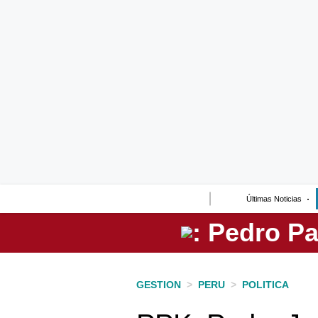
Lo último
Peru Quiosco
Portada
Empresas
Management & Empleo
Economía
Últimas Noticias
Mercados
Perú
Política
GESTION
>
PERU
>
POLITICA
Tu Dinero