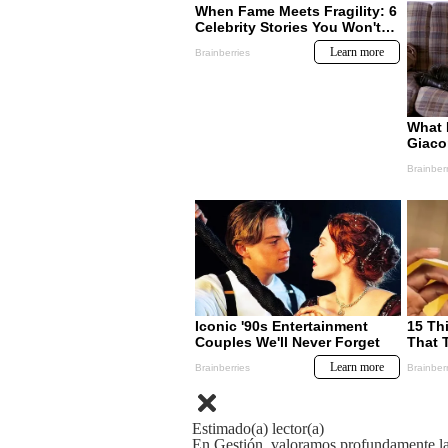
Estimado(a) lector(a)
En Gestión, valoramos profundamente la 