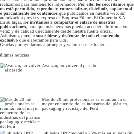
realizamos para mantenerlos informados.
Por ello, les recordamos que
no está permitido, reproducir, comercializar, distribuir, copiar total
o parcialmente los contenidos
que publicamos en nuestra web, sin
autorizacion previa y expresa de Empresa Editora El Comercio S.A.
En su lugar,
los invitamos a compartir el enlace de nuestras
publicaciones
, para que más personas puedan acceder a información
veraz y de calidad directamente desde nuestra fuente oficial.
Asimismo, pueden
suscribirse y disfrutar de todo el contenido
exclusivo
que elaboramos para Uds.
Gracias por ayudarnos a proteger y valorar este esfuerzo.
últimas noticias
Avanzar, no volver al pasado
Más de 20 mil profesionales se reunirán en el
mayor encuentro de las industrias del plástico,
packaging y reciclaje del Perú
Jubilados ONP recibirán 25% más en su pensión