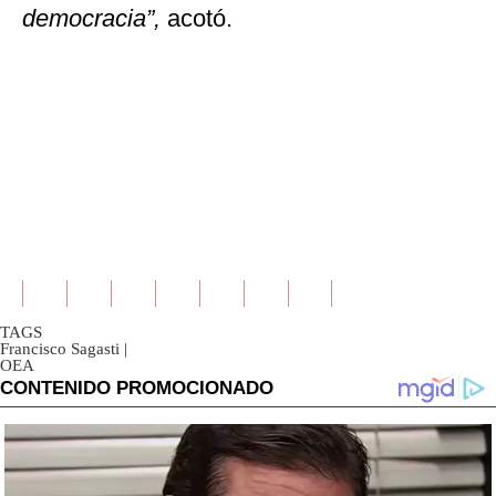
democracia”,
acotó.
TAGS
Francisco Sagasti
|
OEA