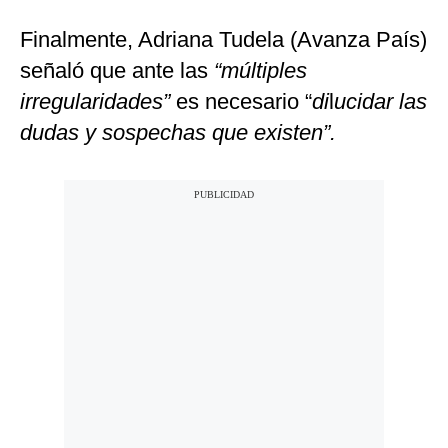
Finalmente, Adriana Tudela (Avanza País)
señaló que ante las
“múltiples
irregularidades”
es necesario “
di
l
ucidar las
dudas y sospechas que existen”.