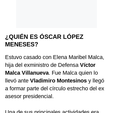
¿QUIÉN ES ÓSCAR LÓPEZ
MENESES?
Estuvo casado con Elena Maribel Malca,
hija del exministro de Defensa
Víctor
Malca Villanueva
. Fue Malca quien lo
llevó ante
Vladimiro Montesinos
y llegó
a formar parte del círculo estrecho del ex
asesor presidencial.
Una de sus principales actividades era