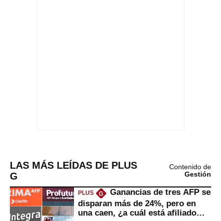
LAS MÁS LEÍDAS DE PLUS
Contenido de
G
Gestión
Ganancias de tres AFP se
PLUS
G
disparan más de 24%, pero en
una caen, ¿a cuál está afiliado