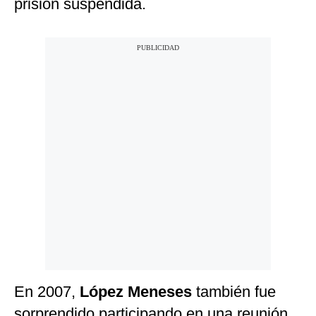
prisión suspendida.
En 2007,
López Meneses
también fue
sorprendido participando en una reunión