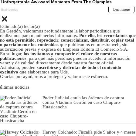
Estimado(a) lector(a)
En Gestión, valoramos profundamente la labor periodística que
realizamos para mantenerlos informados.
Por ello, les recordamos que
no está permitido, reproducir, comercializar, distribuir, copiar total
o parcialmente los contenidos
que publicamos en nuestra web, sin
autorizacion previa y expresa de Empresa Editora El Comercio S.A.
En su lugar,
los invitamos a compartir el enlace de nuestras
publicaciones
, para que más personas puedan acceder a información
veraz y de calidad directamente desde nuestra fuente oficial.
Asimismo, pueden
suscribirse y disfrutar de todo el contenido
exclusivo
que elaboramos para Uds.
Gracias por ayudarnos a proteger y valorar este esfuerzo.
últimas noticias
Poder Judicial anula las órdenes de captura
contra Vladimir Cerrón en caso Chupuro-
Huasicancha
Harvey Colchado: Fiscalía pide 9 años y 4 meses