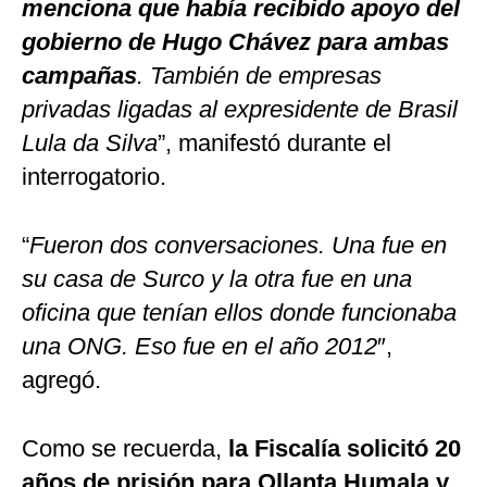
menciona que había recibido apoyo del
gobierno de Hugo Chávez
para ambas
campañas
. También de empresas
privadas ligadas al expresidente de Brasil
Lula da Silva
”, manifestó durante el
interrogatorio.
“
Fueron dos conversaciones. Una fue en
su casa de Surco y la otra fue en una
oficina que tenían ellos donde funcionaba
una ONG. Eso fue en el año 2012
″,
agregó.
Como se recuerda,
la Fiscalía solicitó 20
años de prisión para Ollanta Humala y