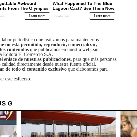
labor periodística que realizamos para mantenerlos
ue no está permitido, reproducir, comercializar,
 los contenidos
que publicamos en nuestra web, sin
sa Editora El Comercio S.A.
el enlace de nuestras publicaciones
, para que más personas
calidad directamente desde nuestra fuente oficial.
tar de todo el contenido exclusivo
que elaboramos para
ar este esfuerzo.
US G