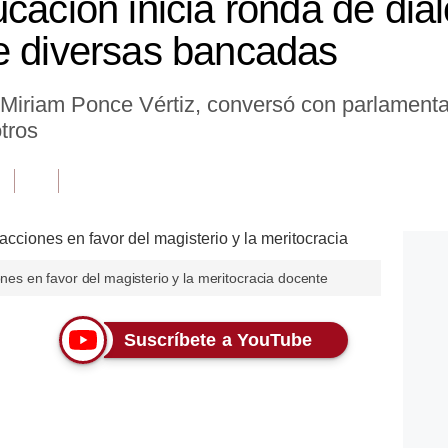
ucación inicia ronda de diá
e diversas bancadas
 Miriam Ponce Vértiz, conversó con parlamenta
otros
ones en favor del magisterio y la meritocracia docente
Suscríbete a YouTube