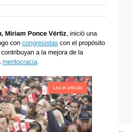
, Miriam Ponce Vértiz
, inició una
logo con
congresistas
con el propósito
contribuyan a la mejora de la
a
meritocracia
.
Lea el artículo