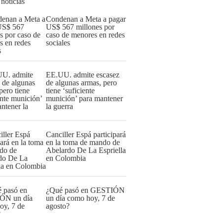
 noticias
Condenan a Meta a pagar
US$ 567 millones por
caso de menores en redes
sociales
EE.UU. admite escasez
de algunas armas, pero
tiene ‘suficiente
munición’ para mantener
la guerra
Canciller Espá participará
en la toma de mando de
Abelardo De La Espriella
en Colombia
¿Qué pasó en GESTIÓN
un día como hoy, 7 de
agosto?