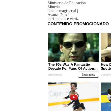
Ministerio de Educación
|
Minedu
|
bloque magisterial
|
Avanza País
|
miriam ponce vértiz