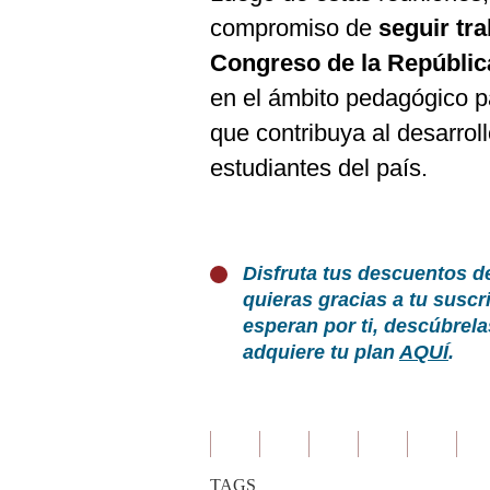
compromiso de
seguir tr
Congreso de la Repúblic
en el ámbito pedagógico p
que contribuya al desarroll
estudiantes del país.
Disfruta tus descuentos d
quieras gracias a tu susc
esperan por ti, descúbrel
adquiere tu plan
AQUÍ
.
TAGS