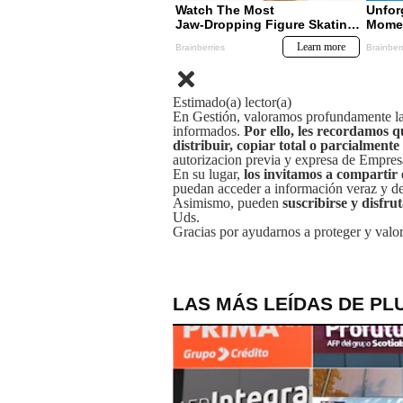
Estimado(a) lector(a)
En Gestión, valoramos profundamente la 
informados.
Por ello, les recordamos q
distribuir, copiar total o parcialmente
autorizacion previa y expresa de Empre
En su lugar,
los invitamos a compartir 
puedan acceder a información veraz y de 
Asimismo, pueden
suscribirse y disfru
Uds.
Gracias por ayudarnos a proteger y valor
LAS MÁS LEÍDAS DE PL