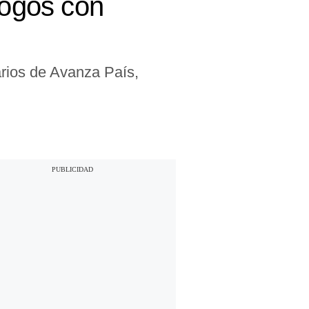
logos con
rios de Avanza País,