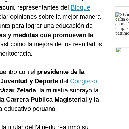
acuri
, representantes del
Bloque
biar opiniones sobre la mejor manera
junto para lograr una educación de
cas y medidas que promuevan la
 así como la mejora de los resultados
meritocracia.
uentro con el
presidente de la
 Juventud y Deporte
del
Congreso
cázar Zelada
, la ministra subrayó la
 la Carrera Pública Magisterial y la
a educativo peruano.
la titular del Minedu reafirmó su