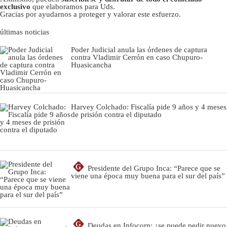
exclusivo
que elaboramos para Uds.
Gracias por ayudarnos a proteger y valorar este esfuerzo.
últimas noticias
Poder Judicial anula las órdenes de captura
contra Vladimir Cerrón en caso Chupuro-
Huasicancha
Harvey Colchado: Fiscalía pide 9 años y 4 meses
de prisión contra el diputado
G
Presidente del Grupo Inca: “Parece que se
viene una época muy buena para el sur del país”
G
Deudas en Infocorp: ¿se puede pedir nuevo