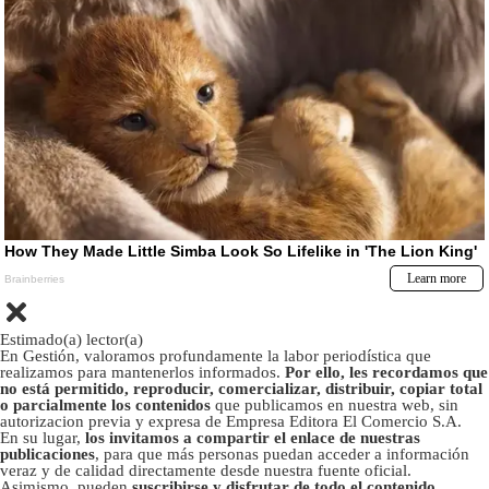
Estimado(a) lector(a)
En Gestión, valoramos profundamente la labor periodística que
realizamos para mantenerlos informados.
Por ello, les recordamos que
no está permitido, reproducir, comercializar, distribuir, copiar total
o parcialmente los contenidos
que publicamos en nuestra web, sin
autorizacion previa y expresa de Empresa Editora El Comercio S.A.
En su lugar,
los invitamos a compartir el enlace de nuestras
publicaciones
, para que más personas puedan acceder a información
veraz y de calidad directamente desde nuestra fuente oficial.
Asimismo, pueden
suscribirse y disfrutar de todo el contenido