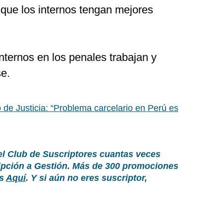
 que los internos tengan mejores
nternos en los penales trabajan y
se.
o de Justicia: “Problema carcelario en Perú es
el Club de Suscriptores cuantas veces
ripción a Gestión. Más de 300 promociones
as
Aquí
. Y si aún no eres suscriptor,