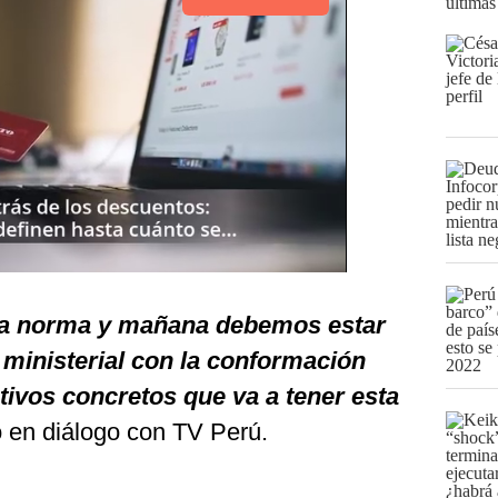
últimas
la norma y mañana debemos estar
 ministerial con la conformación
etivos concretos que va a tener esta
ó en diálogo con TV Perú.