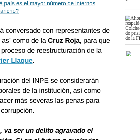
 país es el mayor número de internos
igancho?
tá conversado con representantes de
, así como de la
Cruz Roja
, para que
proceso de reestructuración de la
ier Llaque
.
cturación del INPE se considerarán
orales de la institución, así como
hacer más severas las penas para
corrupción.
 va ser un delito agravado el