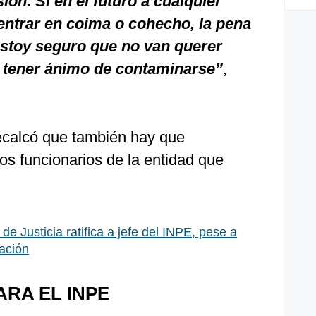
ión. Si en el futuro a cualquier
 entrar en coima o cohecho, la pena
estoy seguro que no van querer
ni tener ánimo de contaminarse”
,
recalcó que también hay que
os funcionarios de la entidad que
 de Justicia ratifica a jefe del INPE, pese a
ación
RA EL INPE