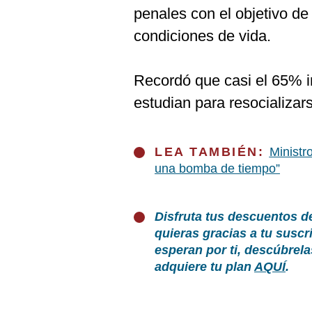
penales con el objetivo de
condiciones de vida.
Recordó que casi el 65% i
estudian para resocializar
LEA TAMBIÉN:
Ministr
una bomba de tiempo”
Disfruta tus descuentos d
quieras gracias a tu susc
esperan por ti, descúbrel
adquiere tu plan
AQUÍ
.