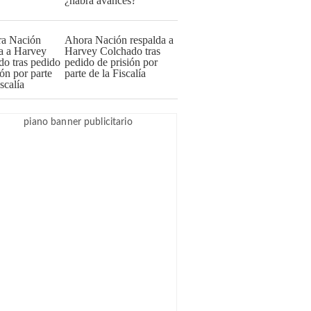
¿habrá avances?
Ahora Nación respalda a
Harvey Colchado tras
pedido de prisión por
parte de la Fiscalía