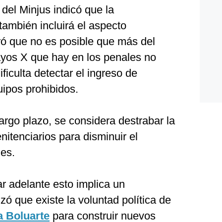
 del Minjus indicó que la
también incluirá el aspecto
ró que no es posible que más del
yos X que hay en los penales no
ificulta detectar el ingreso de
uipos prohibidos.
rgo plazo, se considera destrabar la
nitenciarios para disminuir el
les.
r adelante esto implica un
zó que existe la voluntad política de
a Boluarte
para construir nuevos