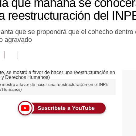
ia que mañana se conocerá
a reestructuración del INP
elanta que se propondrá que el cohecho dentro 
to agravado
se mostró a favor de hacer una reestructuración en el INPE.
hos Humanos)
Suscríbete a YouTube