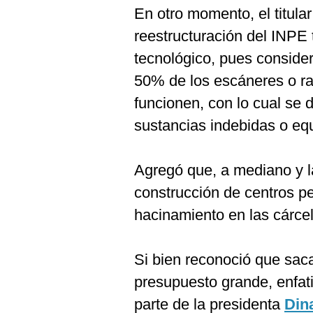
En otro momento, el titular
reestructuración del INPE 
tecnológico, pues conside
50% de los escáneres o ra
funcionen, con lo cual se d
sustancias indebidas o eq
Agregó que, a mediano y la
construcción de centros pe
hacinamiento en las cárce
Si bien reconoció que saca
presupuesto grande, enfati
parte de la presidenta
Din