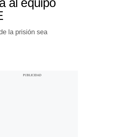
 al equipo
E
de la prisión sea