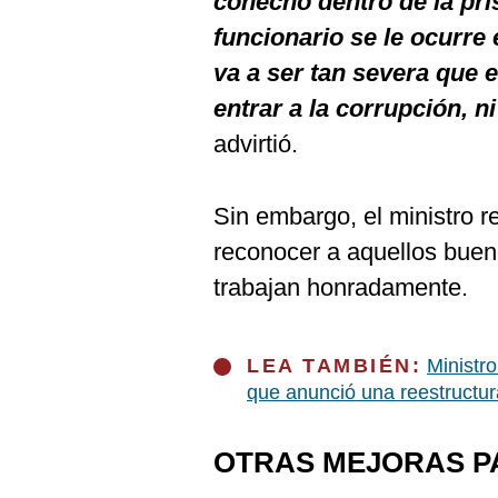
cohecho dentro de la pris
funcionario se le ocurre
va a ser tan severa que 
entrar a la corrupción, 
advirtió.
Sin embargo, el ministro 
reconocer a aquellos buen
trabajan honradamente.
LEA TAMBIÉN:
Ministro
que anunció una reestructur
OTRAS MEJORAS PA