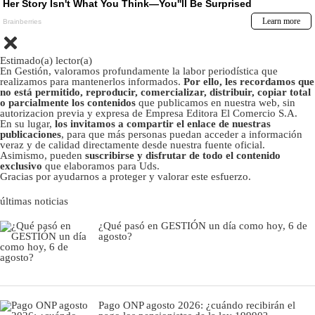
Estimado(a) lector(a)
En Gestión, valoramos profundamente la labor periodística que
realizamos para mantenerlos informados.
Por ello, les recordamos que
no está permitido, reproducir, comercializar, distribuir, copiar total
o parcialmente los contenidos
que publicamos en nuestra web, sin
autorizacion previa y expresa de Empresa Editora El Comercio S.A.
En su lugar,
los invitamos a compartir el enlace de nuestras
publicaciones
, para que más personas puedan acceder a información
veraz y de calidad directamente desde nuestra fuente oficial.
Asimismo, pueden
suscribirse y disfrutar de todo el contenido
exclusivo
que elaboramos para Uds.
Gracias por ayudarnos a proteger y valorar este esfuerzo.
últimas noticias
¿Qué pasó en GESTIÓN un día como hoy, 6 de
agosto?
Pago ONP agosto 2026: ¿cuándo recibirán el