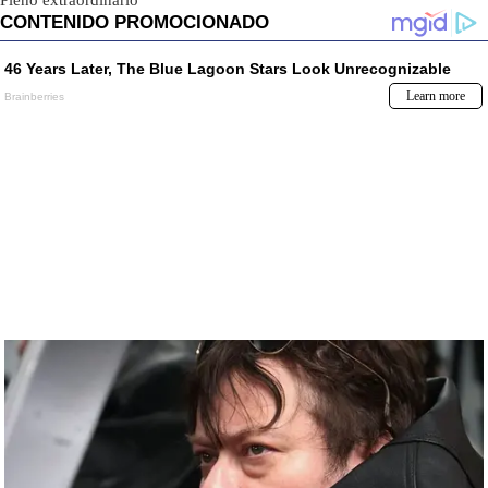
Pleno extraordinario