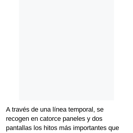
Politica
De
Cookies
Preguntas
Frecuentes
A través de una línea temporal, se
recogen en catorce paneles y dos
pantallas los hitos más importantes que