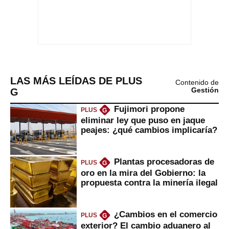
LAS MÁS LEÍDAS DE PLUS
Contenido de
G
Gestión
Fujimori propone
PLUS
G
eliminar ley que puso en jaque
peajes: ¿qué cambios implicaría?
Plantas procesadoras de
PLUS
G
oro en la mira del Gobierno: la
propuesta contra la minería ilegal
¿Cambios en el comercio
PLUS
G
exterior? El cambio aduanero al