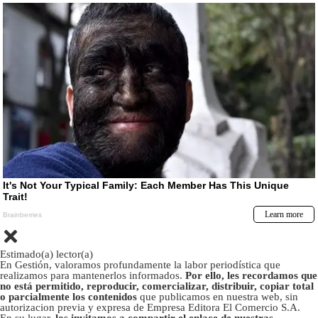
Estimado(a) lector(a)
En Gestión, valoramos profundamente la labor periodística que
realizamos para mantenerlos informados.
Por ello, les recordamos que
no está permitido, reproducir, comercializar, distribuir, copiar total
o parcialmente los contenidos
que publicamos en nuestra web, sin
autorizacion previa y expresa de Empresa Editora El Comercio S.A.