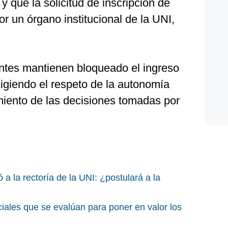
y que la solicitud de inscripción de
or un órgano institucional de la UNI,
antes mantienen bloqueado el ingreso
xigiendo el respeto de la autonomía
imiento de las decisiones tomadas por
a la rectoría de la UNI: ¿postulará a la
iales que se evalúan para poner en valor los