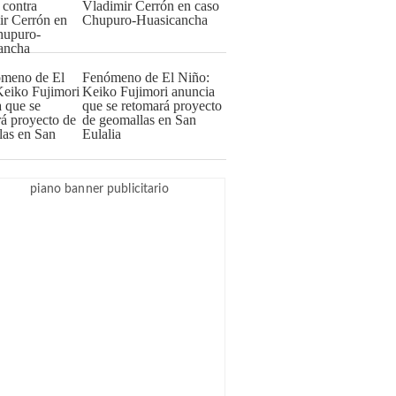
Vladimir Cerrón en caso
Chupuro-Huasicancha
Fenómeno de El Niño:
Keiko Fujimori anuncia
que se retomará proyecto
de geomallas en San
Eulalia