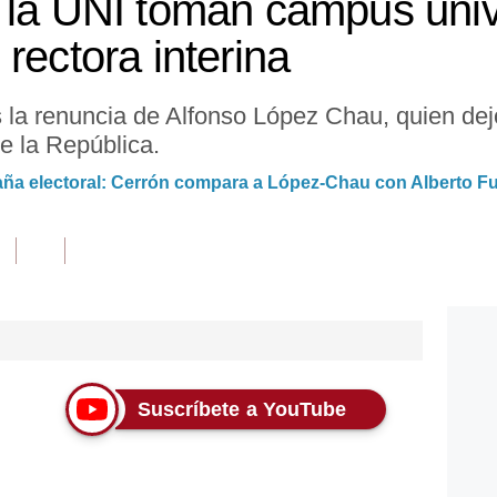
 la UNI toman campus unive
rectora interina
as la renuncia de Alfonso López Chau, quien dej
de la República.
ña electoral: Cerrón compara a López-Chau con Alberto Fu
Suscríbete a YouTube