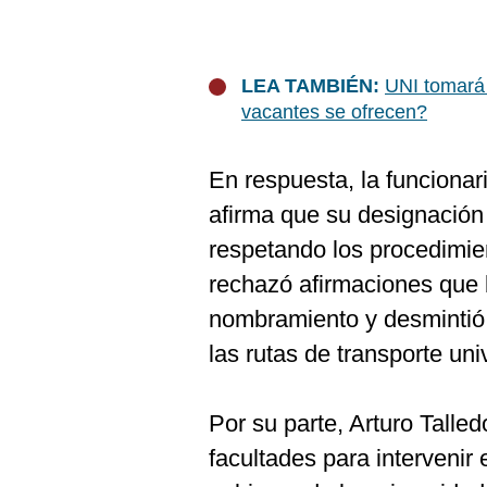
LEA TAMBIÉN:
UNI tomará
vacantes se ofrecen?
En respuesta, la funcionar
afirma que su designación 
respetando los procedimien
rechazó afirmaciones que 
nombramiento y desmintió
las rutas de transporte univ
Por su parte, Arturo Talle
facultades para intervenir 