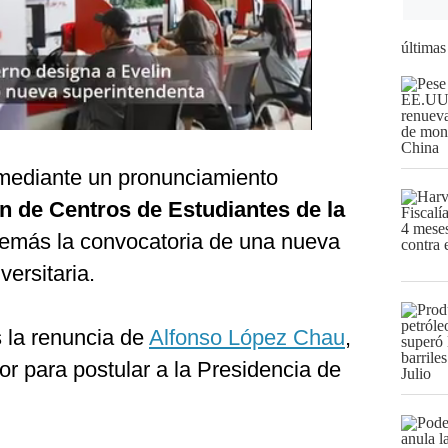
últimas
mediante un pronunciamiento
 de Centros de Estudiantes de la
demás la convocatoria de una nueva
ersitaria.
s la renuncia de
Alfonso López Chau
,
or para postular a la Presidencia de