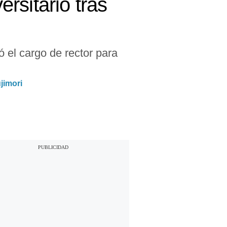
rsitario tras
ó el cargo de rector para
jimori