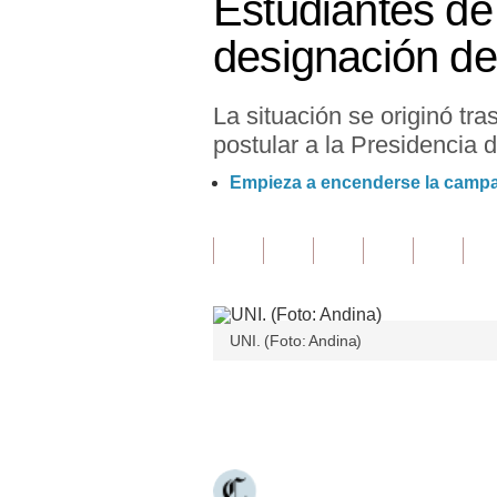
Estudiantes de
Finanzas Personales
designación de 
Inmobiliarias
La situación se originó tr
Plus G
postular a la Presidencia 
Opinión
Empieza a encenderse la campa
Editorial
Pregunta de hoy
Blogs
UNI. (Foto: Andina)
Tendencias
Lujo
Únete a nuestro canal
Viajes
Moda