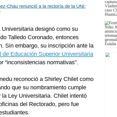
ez-Chau renunció a la rectoría de la UNI:
?
a Universitaria designó como su
ndo Talledo Coronado, entonces
n. Sin embargo, su inscripción ante la
 de Educación Superior Universitaria
r “inconsistencias normativas”.
nedu reconoció a Shirley Chilet como
ntando que su nombramiento cumple
 la Ley Universitaria. Chilet intentó
oficinas del Rectorado, pero fue
estudiantes.