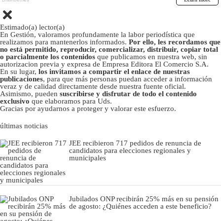
Estimado(a) lector(a)
En Gestión, valoramos profundamente la labor periodística que
realizamos para mantenerlos informados.
Por ello, les recordamos que
no está permitido, reproducir, comercializar, distribuir, copiar total
o parcialmente los contenidos
que publicamos en nuestra web, sin
autorizacion previa y expresa de Empresa Editora El Comercio S.A.
En su lugar,
los invitamos a compartir el enlace de nuestras
publicaciones
, para que más personas puedan acceder a información
veraz y de calidad directamente desde nuestra fuente oficial.
Asimismo, pueden
suscribirse y disfrutar de todo el contenido
exclusivo
que elaboramos para Uds.
Gracias por ayudarnos a proteger y valorar este esfuerzo.
últimas noticias
JEE recibieron 717 pedidos de renuncia de
candidatos para elecciones regionales y
municipales
Jubilados ONP recibirán 25% más en su pensión
de agosto: ¿Quiénes acceden a este beneficio?