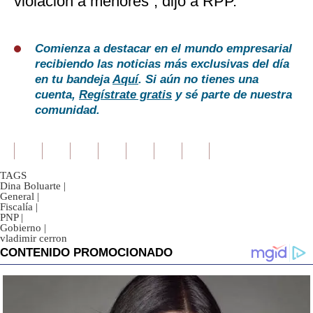
violación a menores”, dijo a RPP.
Comienza a destacar en el mundo empresarial
recibiendo las noticias más exclusivas del día
en tu bandeja
Aquí
. Si aún no tienes una
cuenta,
Regístrate gratis
y sé parte de nuestra
comunidad.
TAGS
Dina Boluarte
|
General
|
Fiscalía
|
PNP
|
Gobierno
|
vladimir cerron