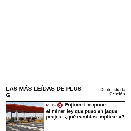
LAS MÁS LEÍDAS DE PLUS
Contenido de
G
Gestión
Fujimori propone
PLUS
G
eliminar ley que puso en jaque
peajes: ¿qué cambios implicaría?