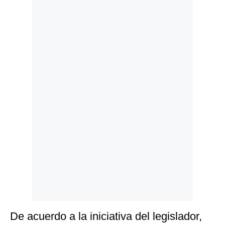
Politica
De
Cookies
Preguntas
Frecuentes
De acuerdo a la iniciativa del legislador,