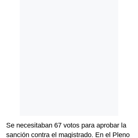
Politica
De
Cookies
Preguntas
Frecuentes
Se necesitaban 67 votos para aprobar la
sanción contra el magistrado. En el Pleno