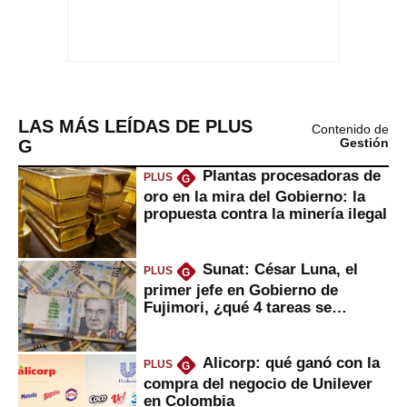
LAS MÁS LEÍDAS DE PLUS
Contenido de
G
Gestión
Plantas procesadoras de
PLUS
G
oro en la mira del Gobierno: la
propuesta contra la minería ilegal
Sunat: César Luna, el
PLUS
G
primer jefe en Gobierno de
Fujimori, ¿qué 4 tareas se
marcan urgentes?
Alicorp: qué ganó con la
PLUS
G
compra del negocio de Unilever
en Colombia