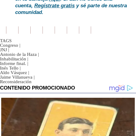
cuenta,
Regístrate gratis
y sé parte de nuestra
comunidad.
TAGS
Congreso
|
JNJ
|
Antonio de la Haza
|
Inhabilitación
|
Informe final.
|
Inés Tello
|
Aldo Vásquez
|
Jaime Villanueva
|
Reconsideración