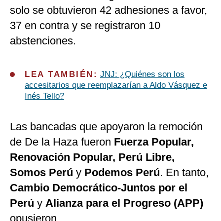
solo se obtuvieron 42 adhesiones a favor,
37 en contra y se registraron 10
abstenciones.
LEA TAMBIÉN:
JNJ: ¿Quiénes son los
accesitarios que reemplazarían a Aldo Vásquez e
Inés Tello?
Las bancadas que apoyaron la remoción
de De la Haza fueron
Fuerza Popular,
Renovación Popular, Perú Libre,
Somos Perú
y
Podemos Perú
. En tanto,
Cambio Democrático-Juntos por el
Perú
y
Alianza para el Progreso (APP)
opusieron.