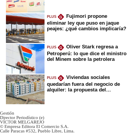
Fujimori propone
PLUS
G
eliminar ley que puso en jaque
peajes: ¿qué cambios implicaría?
Oliver Stark regresa a
PLUS
G
Petroperú: lo que dice el ministro
del Minem sobre la petrolera
Viviendas sociales
PLUS
G
quedarían fuera del negocio de
alquiler: la propuesta del
gobierno
Gestión
Director Periodístico (e)
VÍCTOR MELGAREJO
© Empresa Editora El Comercio S.A.
Calle Paracas #532, Pueblo Libre, Lima.