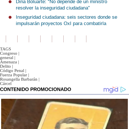
Dina Boluarte: “No depende de un ministro
resolver la inseguridad ciudadana”
Inseguridad ciudadana: seis sectores donde se
impulsarán proyectos OxI para combatirla
TAGS
Congreso
|
general
|
Amenaza
|
Delito
|
Código Penal
|
Fuerza Popular
|
Rosangella Barbarán
|
Cárcel