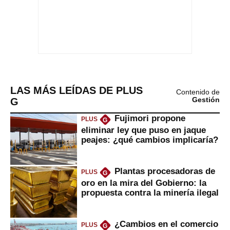
LAS MÁS LEÍDAS DE PLUS
Contenido de
G
Gestión
Fujimori propone
PLUS
G
eliminar ley que puso en jaque
peajes: ¿qué cambios implicaría?
Plantas procesadoras de
PLUS
G
oro en la mira del Gobierno: la
propuesta contra la minería ilegal
¿Cambios en el comercio
PLUS
G