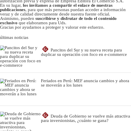
autorizacion previa y expresa de Empresa Editora El Comercio S.A.
En su lugar,
los invitamos a compartir el enlace de nuestras
publicaciones
, para que más personas puedan acceder a información
veraz y de calidad directamente desde nuestra fuente oficial.
Asimismo, pueden
suscribirse y disfrutar de todo el contenido
exclusivo
que elaboramos para Uds.
Gracias por ayudarnos a proteger y valorar este esfuerzo.
últimas noticias
G
Pancitos del Sur y su nueva receta para
duplicar su operación con foco en e-commerce
Feriados en Perú: MEF anuncia cambios y ahora
se moverán a los lunes
G
Deuda de Gobierno se vuelve más atractiva
para inversionistas, ¿cuánto se gana?