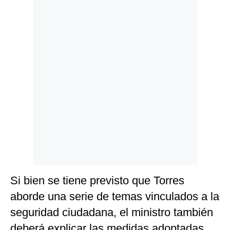
Politica
De
Cookies
Preguntas
Frecuentes
Si bien se tiene previsto que Torres
aborde una serie de temas vinculados a la
seguridad ciudadana, el ministro también
deberá explicar las medidas adoptadas