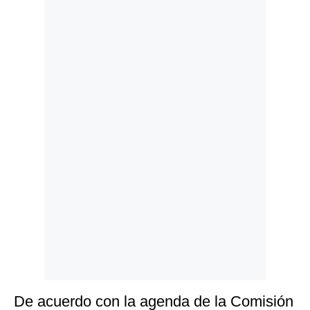
Politica
De
Cookies
Preguntas
Frecuentes
De acuerdo con la agenda de la Comisión